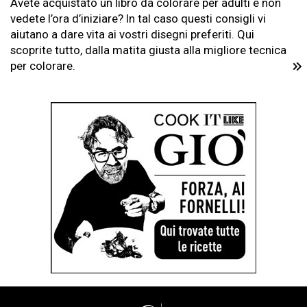
Avete acquistato un libro da colorare per adulti e non
vedete l’ora d’iniziare? In tal caso questi consigli vi
aiutano a dare vita ai vostri disegni preferiti. Qui
scoprite tutto, dalla matita giusta alla migliore tecnica
per colorare.