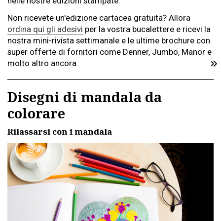
nelle nostre edizioni stampate.
Non ricevete un'edizione cartacea gratuita? Allora
ordina qui gli adesivi
per la vostra bucalettere e ricevi la
nostra mini-rivista settimanale e le ultime brochure con
super offerte di fornitori come Denner, Jumbo, Manor e
molto altro ancora.
Disegni di mandala da
colorare
Rilassarsi con i mandala