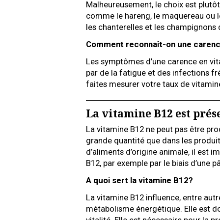
Malheureusement, le choix est plutôt 
comme le hareng, le maquereau ou l
les chanterelles et les champignons 
Comment reconnaît-on une carenc
Les symptômes d’une carence en vita
par de la fatigue et des infections f
faites mesurer votre taux de vitamin
La vitamine B12 est prés
La vitamine B12 ne peut pas être prod
grande quantité que dans les produ
d’aliments d’origine animale, il est 
B12, par exemple par le biais d’une p
A quoi sert la vitamine B12?
La vitamine B12 influence, entre autres
métabolisme énergétique. Elle est 
vitalité. Elle est nécessaire pour l