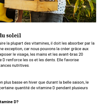
du soleil
e la plupart des vitamines, il doit les absorber par la
une exception, car nous pouvons la créer grâce aux
’exposer le visage, les mains et les avant-bras 20
e D renforce les os et les dents. Elle favorise
tances nutritives.
n plus basse en hiver que durant la belle saison, le
ertaine quantité de vitamine D pendant plusieurs
itamine D?