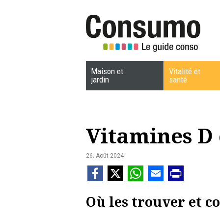
Maison et
Vitalité et
jardin
santé
Vitamines D 
26. Août 2024
Où les trouver et c