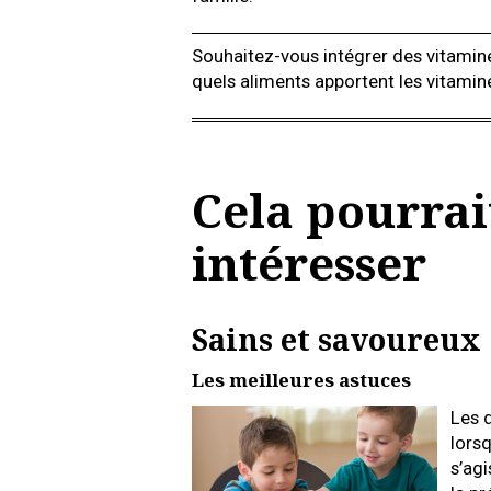
Souhaitez-vous intégrer des vitamin
quels aliments apportent les vitamin
Cela pourrai
intéresser
Sains et savoureux
Les meilleures astuces
Les 
lorsq
s’agi