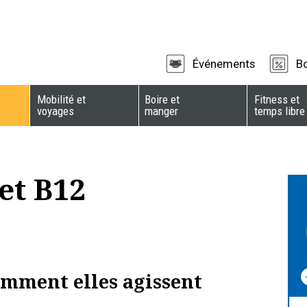
Événements
B
Mobilité et
Boire et
Fitness et
voyages
manger
temps libre
et B12
omment elles agissent