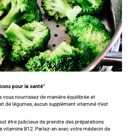
bons pour la santé"
ous vous nourrissez de manière équilibrée et
t de légumes, aucun supplément vitaminé n’est
peut être judicieux de prendre des préparations
la vitamine B12. Parlez-en avec votre médecin de