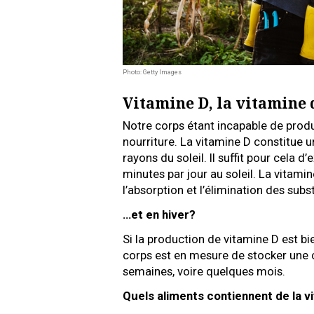
Photo: Getty Images
Vitamine D, la vitamine 
Notre corps étant incapable de produir
nourriture. La vitamine D constitue 
rayons du soleil. Il suffit pour cela d
minutes par jour au soleil. La vitamin
l’absorption et l’élimination des subs
…et en hiver?
Si la production de vitamine D est bie
corps est en mesure de stocker une c
semaines, voire quelques mois.
Quels aliments contiennent de la v