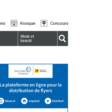
ons
Kiosque
Concours
Mode et
beauté