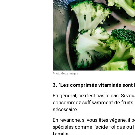
Photo: Getty Images
3. "Les comprimés vitaminés sont 
En général, ce n’est pas le cas. Si v
consommez suffisamment de fruits e
nécessaire.
En revanche, si vous êtes végane, il 
spéciales comme l’acide folique ou 
famille.