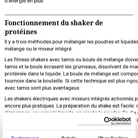
d’énergie en plus.
Fonctionnement du shaker de
protéines
Il y a trois méthodes pour mélanger les poudres et liquides:
mélange ou le mixeur intégré.
Les fitness shakers avec tamis ou boule de mélange doiven
tamis et la boule écrasent les grumeaux, dissolvant de ma
protéinée dans le liquide. La boule de mélange est compos
tournoie dans la bouteille. Si cette technique est plus rigo
avec tamis sont plus avantageux.
Les shakers électriques avec mixeurs intégrés actionnés pa
encore plus pratiques. La préparation du shake est facile:
démarrage, on verse le liquide, on ajoute la poudre. En dix 
Comme il est possible de détacher le shaker de protéines 
au lave-vaisselle.