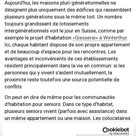
Aujourd’hui, les maisons pluri-générationnelles ne
désignent plus uniquement des édifices qui rassemblent
plusieurs générations sous le même toit. Un nombre
toujours grandissant de lotissements
intergénérationnels voit le jour en Suisse, comme par
exemple le projet d’habitation
«Giesserei» à Winterthur
.
Ici, chaque habitant dispose de son propre appartement
et de beaucoup d’espace pour les rencontres. Les
avantages et inconvénients de ces établissements
résident principalement dans la vie en commun: si les
personnes qui y vivent s’aident mutuellement, la
proximité reste toutefois une source potentielle de
conflits.
On peut en dire de même pour les communautés
d’habitation pour seniors. Dans ce type d’habitat,
plusieurs seniors vivent (parfois avec assistance) dans
un même appartement ou une maison. Les colocataires
peuvent être trouvés par le biais de portails Internet
spécifiques ou via
Elderli.ch
. Le grand atout est le