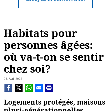
Habitats pour
personnes âgées:
où va-t-on se sentir
chez soi?
26. Avril 2023
Logements protégés, maisons
pluri-générationnelles,