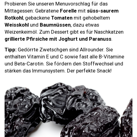
Probieren Sie unseren Menuvorschlag für das
Mittagessen: Gebratene
Forelle
mit
süss-saurem
Rotkohl
; gebackene
Tomaten
mit gehobeltem
Weisskohl
und
Baumnüssen
, dazu etwas
Weizenkeimöl. Zum Dessert gibt es für Naschkatzen
grillierte Pfirsiche mit Joghurt und Paranuss
.
Tipp:
Gedörrte Zwetschgen sind Allrounder. Sie
enthalten Vitamin E und C sowie fast alle B-Vitamine
und Beta-Carotin. Sie fördern den Stoffwechsel und
stärken das Immunsystem. Der perfekte Snack!