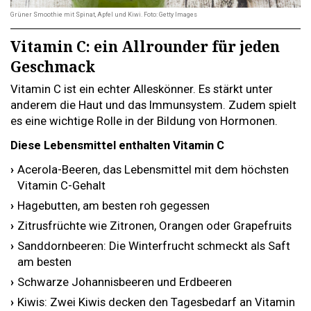
Grüner Smoothie mit Spinat, Apfel und Kiwi. Foto: Getty Images
Vitamin C: ein Allrounder für jeden
Geschmack
Vitamin C ist ein echter Alleskönner. Es stärkt unter
anderem die Haut und das Immunsystem. Zudem spielt
es eine wichtige Rolle in der Bildung von Hormonen.
Diese Lebensmittel enthalten Vitamin C
Acerola-Beeren, das Lebensmittel mit dem höchsten
Vitamin C-Gehalt
Hagebutten, am besten roh gegessen
Zitrusfrüchte wie Zitronen, Orangen oder Grapefruits
Sanddornbeeren: Die Winterfrucht schmeckt als Saft
am besten
Schwarze Johannisbeeren und Erdbeeren
Kiwis: Zwei Kiwis decken den Tagesbedarf an Vitamin