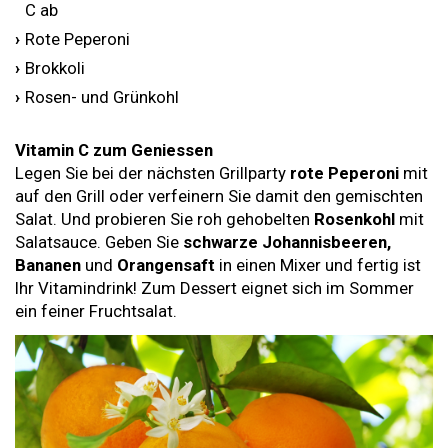
C ab
Rote Peperoni
Brokkoli
Rosen- und Grünkohl
Vitamin C zum Geniessen
Legen Sie bei der nächsten Grillparty
rote Peperoni
mit
auf den Grill oder verfeinern Sie damit den gemischten
Salat. Und probieren Sie roh gehobelten
Rosenkohl
mit
Salatsauce. Geben Sie
schwarze Johannisbeeren,
Bananen
und
Orangensaft
in einen Mixer und fertig ist
Ihr Vitamindrink! Zum Dessert eignet sich im Sommer
ein feiner Fruchtsalat.