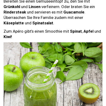
Bereiten Sie einen Gemüseeintopf zu, den Sie mit
Grünkohl
und
Linsen
verfeinern. Oder braten Sie ein
Rindersteak
und servieren es mit
Guacamole
.
Überraschen Sie Ihre Familie zudem mit einer
Käseplatte
und
Spinatsalat
.
Zum Apéro gibt’s einen Smoothie mit
Spinat
,
Apfel
und
Kiwi!