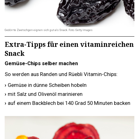
Gedörrte Zwetschgen eignen sich gut als Snack. Foto: Getty Images
Extra-Tipps für einen vitaminreichen
Snack
Gemüse-Chips selber machen
So werden aus Randen und Rüebli Vitamin-Chips:
Gemüse in dünne Scheiben hobeln
mit Salz und Olivenöl marinieren
auf einem Backblech bei 140 Grad 50 Minuten backen