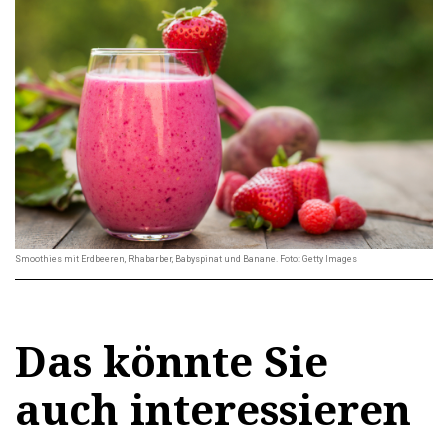
Smoothies mit Erdbeeren, Rhabarber, Babyspinat und Banane. Foto: Getty Images
Das könnte Sie
auch interessieren