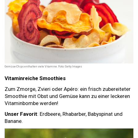
Gemüse-Chips enthalten viele Vitamine. Foto: Getty Images
Vitaminreiche Smoothies
Zum Zmorge, Zvieri oder Apéro: ein frisch zubereiteter
Smoothie mit Obst und Gemüse kann zu einer leckeren
Vitaminbombe werden!
Unser Favorit
: Erdbeere, Rhabarber, Babyspinat und
Banane.