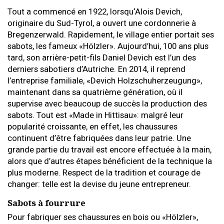
Tout a commencé en 1922, lorsqu‘Alois Devich,
originaire du Sud-Tyrol, a ouvert une cordonnerie à
Bregenzerwald. Rapidement, le village entier portait ses
sabots, les fameux «Hölzler». Aujourd’hui, 100 ans plus
tard, son arrière-petit-fils Daniel Devich est l’un des
derniers sabotiers d’Autriche. En 2014, il reprend
l’entreprise familiale, «Devich Holzschuherzeugung»,
maintenant dans sa quatrième génération, où il
supervise avec beaucoup de succès la production des
sabots. Tout est «Made in Hittisau»: malgré leur
popularité croissante, en effet, les chaussures
continuent d’être fabriquées dans leur patrie. Une
grande partie du travail est encore effectuée à la main,
alors que d’autres étapes bénéficient de la technique la
plus moderne. Respect de la tradition et courage de
changer: telle est la devise du jeune entrepreneur.
Sabots à fourrure
Pour fabriquer ses chaussures en bois ou «Hölzler»,