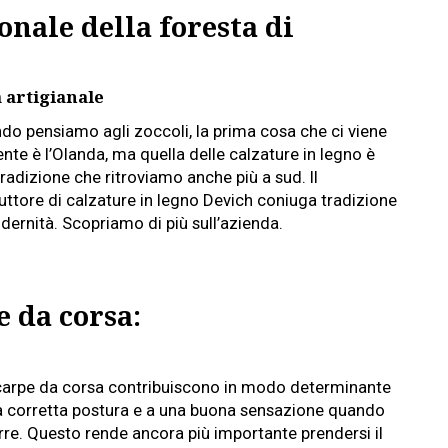
onale della foresta di
 artigianale
do pensiamo agli zoccoli, la prima cosa che ci viene
nte è l’Olanda, ma quella delle calzature in legno è
radizione che ritroviamo anche più a sud. Il
uttore di calzature in legno Devich coniuga tradizione
dernità. Scopriamo di più sull’azienda.
e da corsa:
carpe da corsa contribuiscono in modo determinante
a corretta postura e a una buona sensazione quando
rre. Questo rende ancora più importante prendersi il