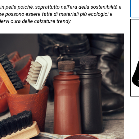
elle poiché, soprattutto nell’era della sostenibilità e
pe possono essere fatte di materiali più ecologici e
rvi cura delle calzature trendy.