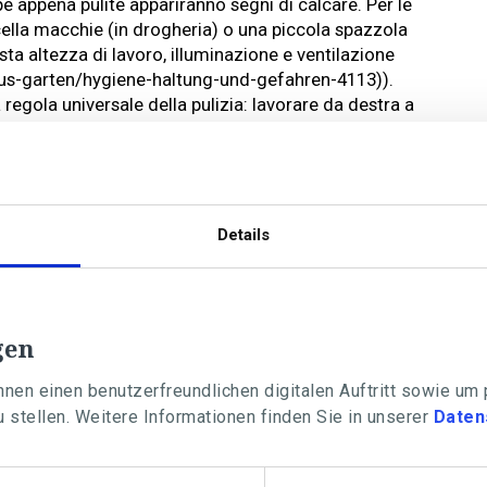
rpe appena pulite appariranno segni di calcare. Per le
lla macchie (in drogheria) o una piccola spazzola
ta altezza di lavoro, illuminazione e ventilazione
s-garten/hygiene-haltung-und-gefahren-4113)).
 regola universale della pulizia: lavorare da destra a
Details
gen
nen einen benutzerfreundlichen digitalen Auftritt sowie um
 stellen. Weitere Informationen finden Sie in unserer
Daten