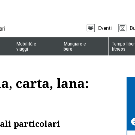
Eventi
Bu
Mobilità e
Mangiare e
Tempo liber
viaggi
bere
fitness
a, carta, lana:
ali particolari