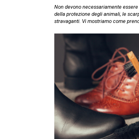
Non devono necessariamente essere in p
della protezione degli animali, le scar
stravaganti. Vi mostriamo come prende