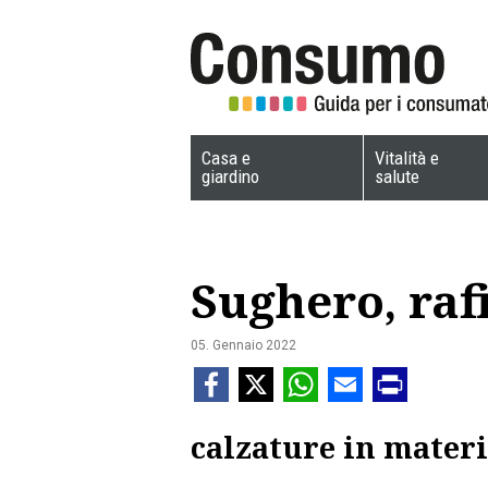
Casa e
Vitalità e
giardino
salute
Sughero, rafi
05. Gennaio 2022
calzature in materi