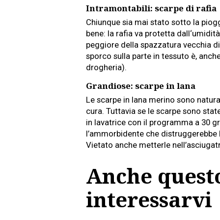
Intramontabili: scarpe di rafia
Chiunque sia mai stato sotto la piogg
bene: la rafia va protetta dall‘umidi
peggiore della spazzatura vecchia di
sporco sulla parte in tessuto è, anc
drogheria).
Grandiose: scarpe in lana
Le scarpe in lana merino sono natur
cura. Tuttavia se le scarpe sono stat
in lavatrice con il programma a 30 g
l’ammorbidente che distruggerebbe la
Vietato anche metterle nell’asciugatri
Anche quest
interessarvi