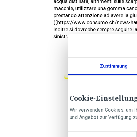
acqua distillata, altrimenti sulle sca
macchie, utilizzare una gomma cance
prestando attenzione ad avere la gius
((https://www.consumo.ch/news-hau
Inoltre si dovrebbe sempre seguire la
sinistra!
Zustimmung
Cookie-Einstellun
Wir verwenden Cookies, um Ih
und Angebot zur Verfügung zu
Einwilligungsauswahl