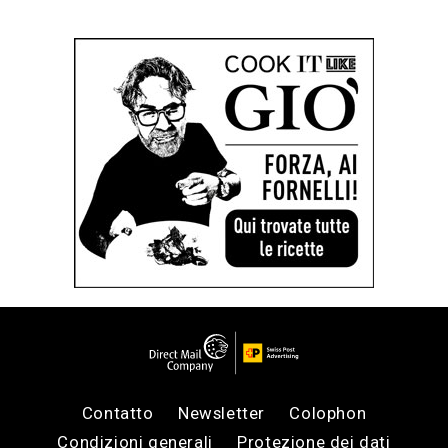
Contatto
Newsletter
Colophon
Condizioni generali
Protezione dei dati