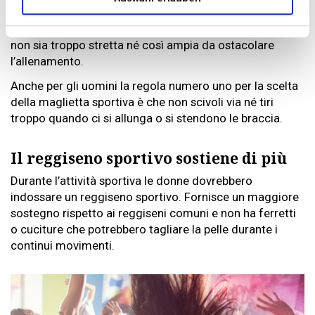
quanto deve essere stretta la maglietta. Non esistono
canoni giusti o sbagliati: l’importante è che la maglietta
non sia troppo stretta né così ampia da ostacolare
l’allenamento.
Anche per gli uomini la regola numero uno per la scelta
della maglietta sportiva è che non scivoli via né tiri
troppo quando ci si allunga o si stendono le braccia.
Il reggiseno sportivo sostiene di più
Durante l’attività sportiva le donne dovrebbero
indossare un reggiseno sportivo. Fornisce un maggiore
sostegno rispetto ai reggiseni comuni e non ha ferretti
o cuciture che potrebbero tagliare la pelle durante i
continui movimenti.