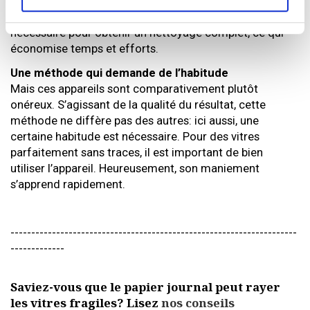
savonneuse sur les vitres, la raclent à l’aide de leur balai
en caoutchouc et l’aspirent. Une seule opération est
nécessaire pour obtenir un nettoyage complet, ce qui
économise temps et efforts.
Une méthode qui demande de l’habitude
Mais ces appareils sont comparativement plutôt
onéreux. S’agissant de la qualité du résultat, cette
méthode ne diffère pas des autres: ici aussi, une
certaine habitude est nécessaire. Pour des vitres
parfaitement sans traces, il est important de bien
utiliser l’appareil. Heureusement, son maniement
s’apprend rapidement.
---------------------------------------------------------------------
-------------
Saviez-vous que le papier journal peut rayer
les vitres fragiles? Lisez
nos conseils