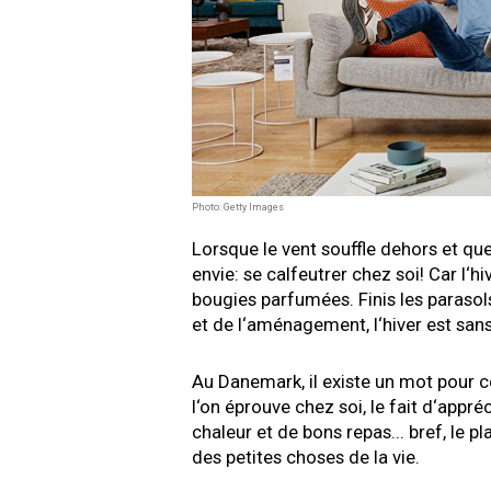
Photo: Getty Images
Lorsque le vent souffle dehors et qu
envie: se calfeutrer chez soi! Car l‘
bougies parfumées. Finis les parasols
et de l‘aménagement, l‘hiver est sans 
Au Danemark, il existe un mot pour ce
l‘on éprouve chez soi, le fait d‘appr
chaleur et de bons repas... bref, le pl
des petites choses de la vie.