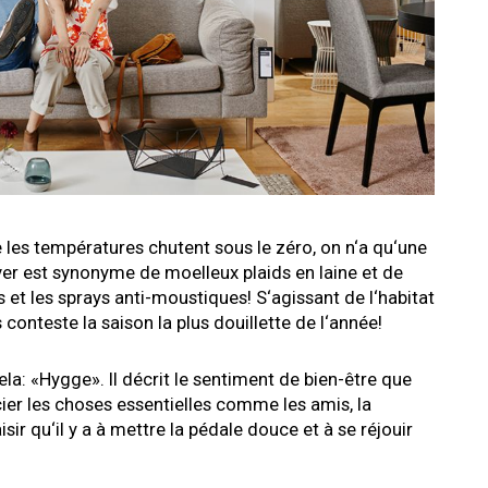
e les températures chutent sous le zéro, on n‘a qu‘une
hiver est synonyme de moelleux plaids en laine et de
 et les sprays anti-moustiques! S‘agissant de l‘habitat
conteste la saison la plus douillette de l‘année!
la: «Hygge». Il décrit le sentiment de bien-être que
écier les choses essentielles comme les amis, la
aisir qu‘il y a à mettre la pédale douce et à se réjouir