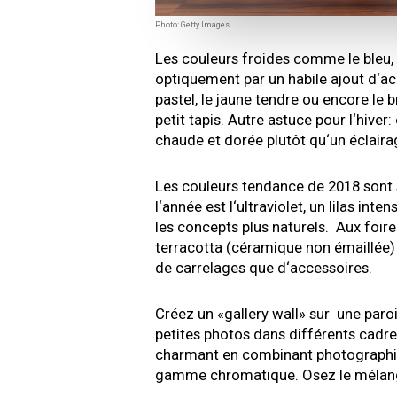
Photo: Getty Images
Les couleurs froides comme le bleu, l
optiquement par un habile ajout d‘
pastel, le jaune tendre ou encore le b
petit tapis. Autre astuce pour l‘hive
chaude et dorée plutôt qu‘un éclairag
Les couleurs tendance de 2018 sont 
l‘année est l‘ultraviolet, un lilas int
les concepts plus naturels. Aux foir
terracotta (céramique non émaillée) 
de carrelages que d‘accessoires.
Créez un «gallery wall» sur une par
petites photos dans différents cadre
charmant en combinant photographie
gamme chromatique. Osez le mélang