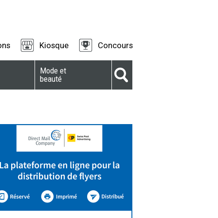
ons
Kiosque
Concours
Mode et
beauté