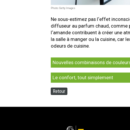
Photo: Getty Images
Ne sous-estimez pas l‘effet inconsc
diffuseur au parfum chaud, comme par
l‘amande contribuent à créer une at
la salle à manger ou la cuisine, car
odeurs de cuisine.
Nouvelles combinaisons de couleurs 
Le confort, tout simplement
Retour