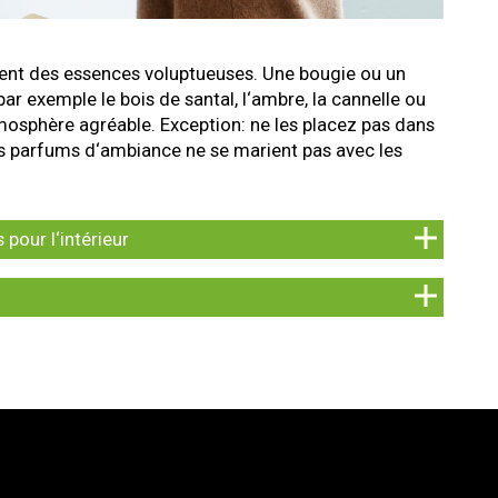
ient des essences voluptueuses. Une bougie ou un
 exemple le bois de santal, l‘ambre, la cannelle ou
mosphère agréable. Exception: ne les placez pas dans
 les parfums d‘ambiance ne se marient pas avec les
pour l‘intérieur