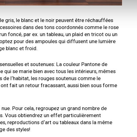
e gris, le blanc et le noir peuvent être réchauffées
accessoires dans des tons coordonnés comme le rose
run foncé, par ex. un tableau, un plaid en tricot ou un
r: optez pour des ampoules qui diffusent une lumière
e blanc et froid.
sensuelles et soutenues: La couleur Pantone de
ense qui se marie bien avec tous les intérieurs, mêmes
es de l‘habitat, les rouges soutenus comme le
ont fait un retour fracassant, aussi bien sous forme
oi nue. Pour cela, regroupez un grand nombre de
s. Vous obtiendrez un effet particulièrement
s, reproductions d‘art ou tableaux dans la même
e des styles!