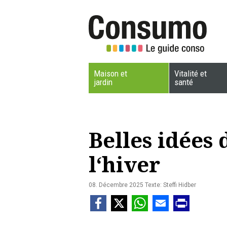
Maison et
Vitalité et
jardin
santé
Belles idées 
l‘hiver
08. Décembre 2025
Texte: Steffi Hidber