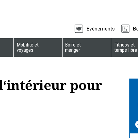
Événements
B
Mobilité et
Boire et
Fitness et
voyages
manger
temps libre
d‘intérieur pour