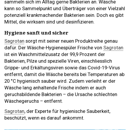
sammeln sich im Alltag gerne Bakterien an. Wäsche
kann so Sammelpunkt und Überträger von einer Vielzahl
potenziell krankmachender Bakterien sein. Doch es gibt
Mittel, die wirksam sind und desinfizieren.
Hygiene sanft und sicher
Sagrotan
sorgt mit seiner neuen Produktreihe genau
dafür. Der Wäsche-Hygienespüler Frische von
Sagrotan
ist ein Waschmittelzusatz der 99,9 Prozent der
Bakterien, Pilze und spezielle Viren, einschliesslich
Grippe- und Erkältungsviren sowie das Covid-19-Virus
entfernt, damit die Wäsche bereits bei Temperaturen ab
20 °C hygienisch sauber wird. Zudem verleiht er der
Wäsche lang anhaltende Frische indem er auch
geruchsbildende Bakterien – die Ursache schlechten
Wäschegeruchs – entfernt.
Sagrotan
, der Experte für hygienische Sauberkeit,
beschützt, wenn es darauf ankommt.