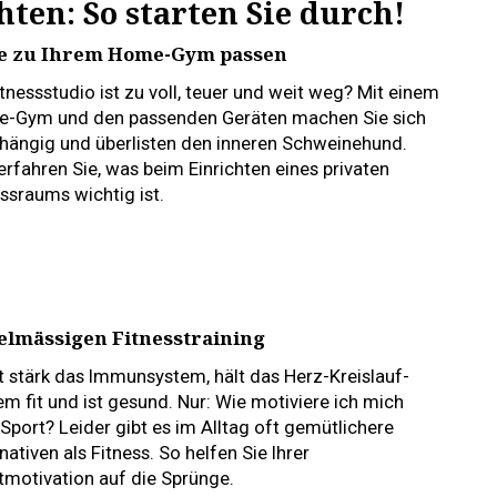
ten: So starten Sie durch!
te zu Ihrem Home-Gym passen
itnessstudio ist zu voll, teuer und weit weg? Mit einem
-Gym und den passenden Geräten machen Sie sich
hängig und überlisten den inneren Schweinehund.
erfahren Sie, was beim Einrichten eines privaten
ssraums wichtig ist.
gelmässigen Fitnesstraining
t stärk das Immunsystem, hält das Herz-Kreislauf-
em fit und ist gesund. Nur: Wie motiviere ich mich
Sport? Leider gibt es im Alltag oft gemütlichere
nativen als Fitness. So helfen Sie Ihrer
tmotivation auf die Sprünge.