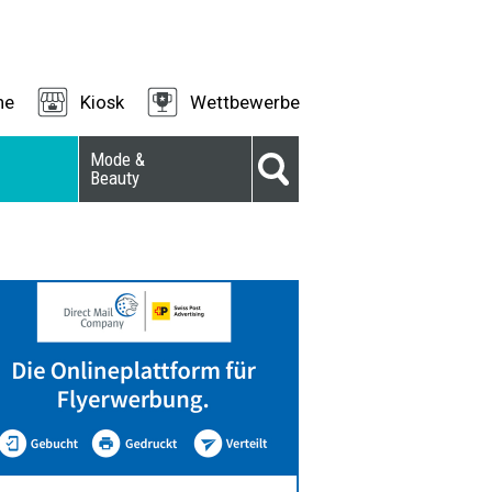
ne
Kiosk
Wettbewerbe
Mode &
Beauty