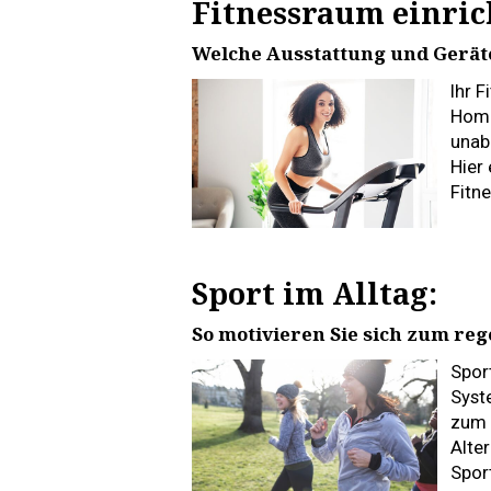
Fitnessraum einrich
Welche Ausstattung und Gerä
Ihr F
Home
unab
Hier 
Fitne
Sport im Alltag:
So motivieren Sie sich zum re
Spor
Syst
zum 
Alter
Spor