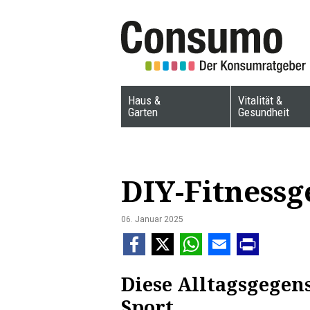
Haus &
Vitalität &
Garten
Gesundheit
DIY-Fitnessg
06. Januar 2025
Diese Alltagsgegen
Sport