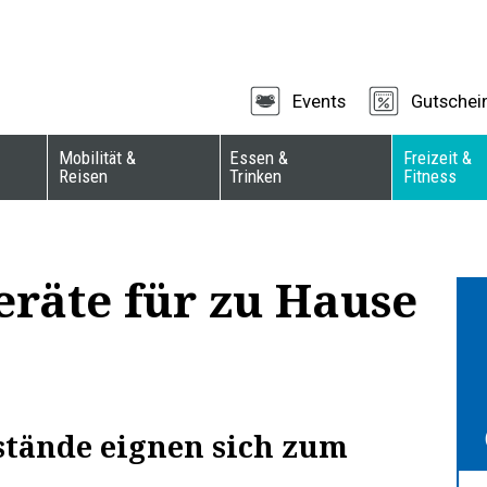
Events
Gutschei
Mobilität &
Essen &
Freizeit &
Reisen
Trinken
Fitness
eräte für zu Hause
stände eignen sich zum