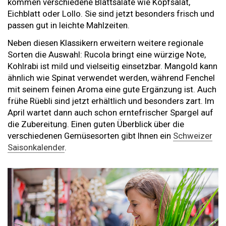
kommen verschiedene Blattsalate wie Kopfsalat,
Eichblatt oder Lollo. Sie sind jetzt besonders frisch und
passen gut in leichte Mahlzeiten.
Neben diesen Klassikern erweitern weitere regionale
Sorten die Auswahl: Rucola bringt eine würzige Note,
Kohlrabi ist mild und vielseitig einsetzbar. Mangold kann
ähnlich wie Spinat verwendet werden, während Fenchel
mit seinem feinen Aroma eine gute Ergänzung ist. Auch
frühe Rüebli sind jetzt erhältlich und besonders zart. Im
April wartet dann auch schon erntefrischer Spargel auf
die Zubereitung. Einen guten Überblick über die
verschiedenen Gemüsesorten gibt Ihnen ein
Schweizer
Saisonkalender
.