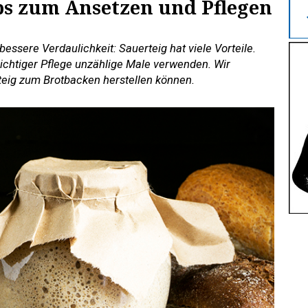
ps zum Ansetzen und Pflegen
essere Verdaulichkeit: Sauerteig hat viele Vorteile.
richtiger Pflege unzählige Male verwenden. Wir
rteig zum Brotbacken herstellen können.