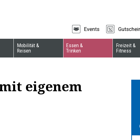
Events
Gutschei
Mobilität &
Essen &
Freizeit &
Reisen
Trinken
Fitness
 mit eigenem