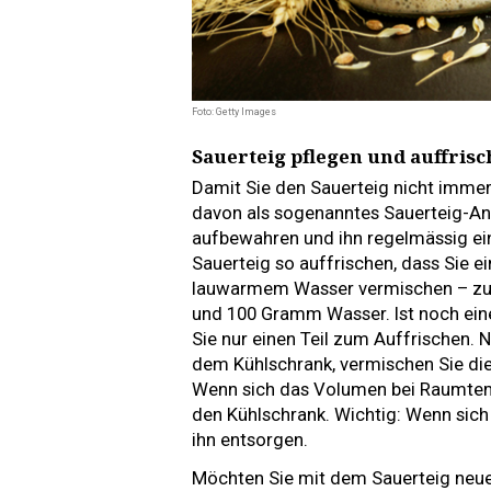
Foto: Getty Images
Sauerteig pflegen und auffris
Damit Sie den Sauerteig nicht immer 
davon als sogenanntes Sauerteig-An
aufbewahren und ihn regelmässig ein
Sauerteig so auffrischen, dass Sie ei
lauwarmem Wasser vermischen – zu
und 100 Gramm Wasser. Ist noch ein
Sie nur einen Teil zum Auffrischen.
dem Kühlschrank, vermischen Sie die 
Wenn sich das Volumen bei Raumtemp
den Kühlschrank. Wichtig: Wenn sich
ihn entsorgen.
Möchten Sie mit dem Sauerteig neues