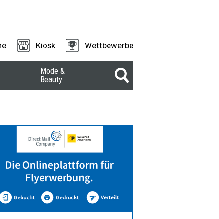
ne
Kiosk
Wettbewerbe
Mode &
Beauty