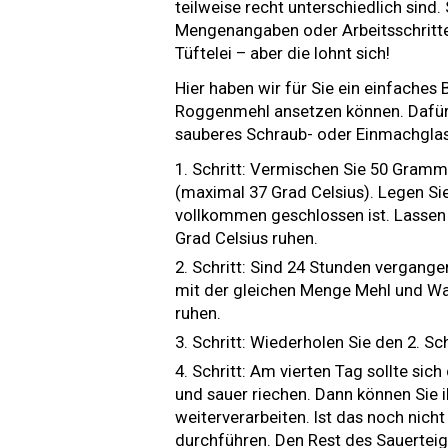
teilweise recht unterschiedlich sind.
Mengenangaben oder Arbeitsschritte.
Tüftelei – aber die lohnt sich!
Hier haben wir für Sie ein einfaches
Roggenmehl ansetzen können. Dafür 
sauberes Schraub- oder Einmachglas,
Schritt: Vermischen Sie 50 Gra
(maximal 37 Grad Celsius). Legen Sie
vollkommen geschlossen ist. Lassen 
Grad Celsius ruhen.
Schritt: Sind 24 Stunden vergang
mit der gleichen Menge Mehl und Wa
ruhen.
Schritt: Wiederholen Sie den 2. Sch
Schritt: Am vierten Tag sollte sic
und sauer riechen. Dann können Si
weiterverarbeiten. Ist das noch nicht 
durchführen. Den Rest des Sauertei