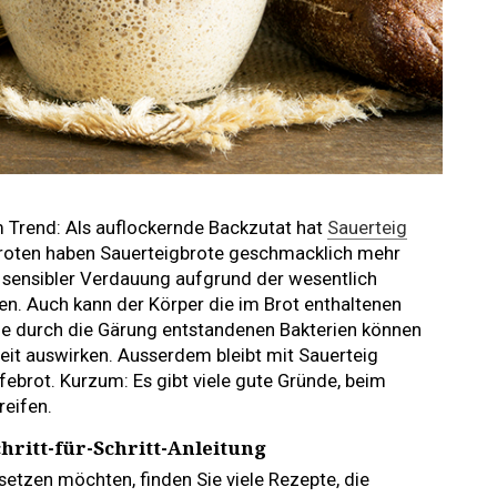
im Trend: Als auflockernde Backzutat hat
Sauerteig
ebroten haben Sauerteigbrote geschmacklich mehr
sensibler Verdauung aufgrund der wesentlich
en. Auch kann der Körper die im Brot enthaltenen
e durch die Gärung entstandenen Bakterien können
eit auswirken. Ausserdem bleibt mit Sauerteig
febrot. Kurzum: Es gibt viele gute Gründe, beim
reifen.
hritt-für-Schritt-Anleitung
etzen möchten, finden Sie viele Rezepte, die