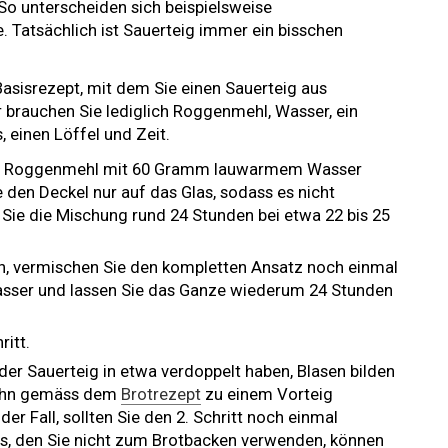
 So unterscheiden sich beispielsweise
 Tatsächlich ist Sauerteig immer ein bisschen
 Basisrezept, mit dem Sie einen Sauerteig aus
brauchen Sie lediglich Roggenmehl, Wasser, ein
 einen Löffel und Zeit.
mm Roggenmehl mit 60 Gramm lauwarmem Wasser
 den Deckel nur auf das Glas, sodass es nicht
Sie die Mischung rund 24 Stunden bei etwa 22 bis 25
en, vermischen Sie den kompletten Ansatz noch einmal
sser und lassen Sie das Ganze wiederum 24 Stunden
ritt.
h der Sauerteig in etwa verdoppelt haben, Blasen bilden
e ihn gemäss dem
Brotrezept
zu einem Vorteig
der Fall, sollten Sie den 2. Schritt noch einmal
gs, den Sie nicht zum Brotbacken verwenden, können