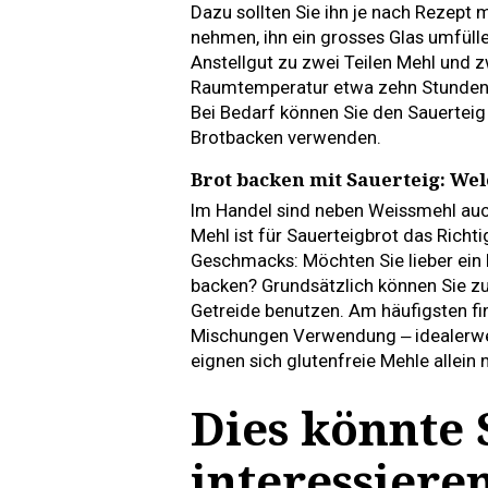
Dazu sollten Sie ihn je nach Rezept
nehmen, ihn ein grosses Glas umfüllen
Anstellgut zu zwei Teilen Mehl und z
Raumtemperatur etwa zehn Stunden r
Bei Bedarf können Sie den Sauerteig 
Brotbacken verwenden.
Brot backen mit Sauerteig: Wel
Im Handel sind neben Weissmehl auc
Mehl ist für Sauerteigbrot das Richtig
Geschmacks: Möchten Sie lieber ein 
backen? Grundsätzlich können Sie zu
Getreide benutzen. Am häufigsten f
Mischungen Verwendung ‒ idealerwe
eignen sich glutenfreie Mehle allein 
Dies könnte 
interessiere