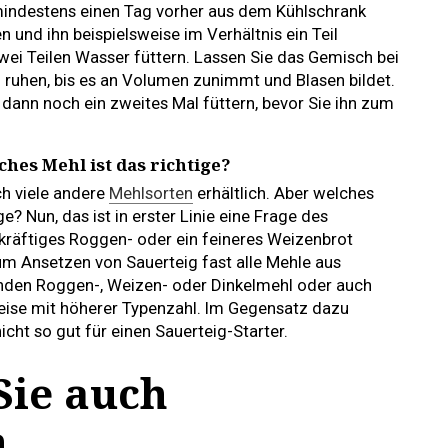
 mindestens einen Tag vorher aus dem Kühlschrank
 und ihn beispielsweise im Verhältnis ein Teil
wei Teilen Wasser füttern. Lassen Sie das Gemisch bei
uhen, bis es an Volumen zunimmt und Blasen bildet.
dann noch ein zweites Mal füttern, bevor Sie ihn zum
ches Mehl ist das richtige?
h viele andere
Mehlsorten
erhältlich. Aber welches
e? Nun, das ist in erster Linie eine Frage des
kräftiges Roggen- oder ein feineres Weizenbrot
m Ansetzen von Sauerteig fast alle Mehle aus
inden Roggen-, Weizen- oder Dinkelmehl oder auch
ise mit höherer Typenzahl. Im Gegensatz dazu
nicht so gut für einen Sauerteig-Starter.
Sie auch
n