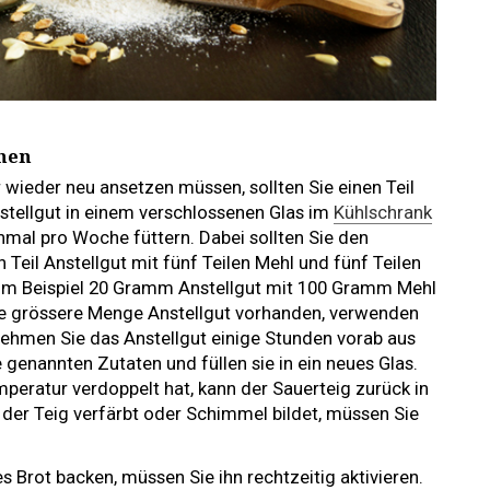
chen
wieder neu ansetzen müssen, sollten Sie einen Teil
stellgut in einem verschlossenen Glas im
Kühlschrank
mal pro Woche füttern. Dabei sollten Sie den
n Teil Anstellgut mit fünf Teilen Mehl und fünf Teilen
m Beispiel 20 Gramm Anstellgut mit 100 Gramm Mehl
e grössere Menge Anstellgut vorhanden, verwenden
 Nehmen Sie das Anstellgut einige Stunden vorab aus
genannten Zutaten und füllen sie in ein neues Glas.
eratur verdoppelt hat, kann der Sauerteig zurück in
 der Teig verfärbt oder Schimmel bildet, müssen Sie
 Brot backen, müssen Sie ihn rechtzeitig aktivieren.