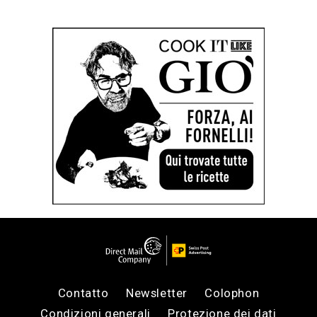
Contatto
Newsletter
Colophon
Condizioni generali
Protezione dei dati