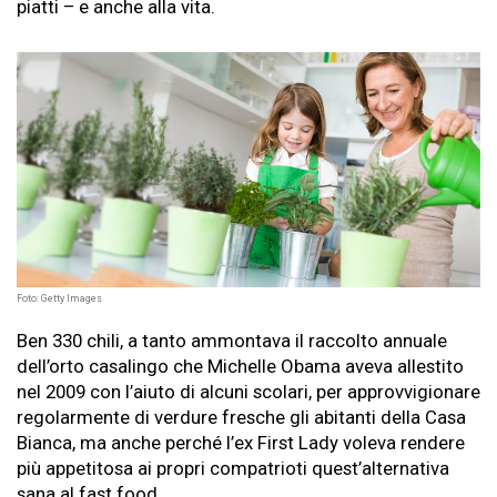
piatti – e anche alla vita.
Foto: Getty Images
Ben 330 chili, a tanto ammontava il raccolto annuale
dell’orto casalingo che Michelle Obama aveva allestito
nel 2009 con l’aiuto di alcuni scolari, per approvvigionare
regolarmente di verdure fresche gli abitanti della Casa
Bianca, ma anche perché l’ex First Lady voleva rendere
più appetitosa ai propri compatrioti quest’alternativa
sana al fast food.