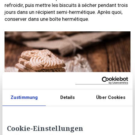
refroidir, puis mettre les biscuits à sécher pendant trois
jours dans un récipient semi-hermétique. Après quoi,
conserver dans une boîte hermétique.
Zustimmung
Details
Über Cookies
Photo: Getty Images
Cookie-Einstellungen
Spéculoos véganes