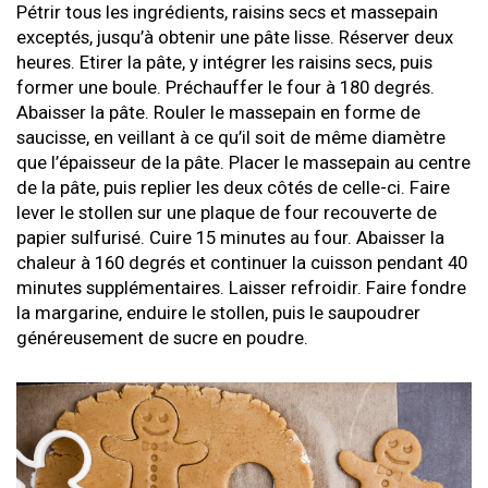
Pétrir tous les ingrédients, raisins secs et massepain
exceptés, jusqu’à obtenir une pâte lisse. Réserver deux
heures. Etirer la pâte, y intégrer les raisins secs, puis
former une boule. Préchauffer le four à 180 degrés.
Abaisser la pâte. Rouler le massepain en forme de
saucisse, en veillant à ce qu’il soit de même diamètre
que l’épaisseur de la pâte. Placer le massepain au centre
de la pâte, puis replier les deux côtés de celle-ci. Faire
lever le stollen sur une plaque de four recouverte de
papier sulfurisé. Cuire 15 minutes au four. Abaisser la
chaleur à 160 degrés et continuer la cuisson pendant 40
minutes supplémentaires. Laisser refroidir. Faire fondre
la margarine, enduire le stollen, puis le saupoudrer
généreusement de sucre en poudre.