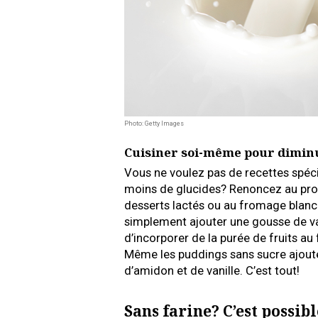
Photo: Getty Images
Cuisiner soi-même pour diminu
Vous ne voulez pas de recettes spéci
moins de glucides? Renoncez au pro
desserts lactés ou au fromage blanc. P
simplement ajouter une gousse de vanil
d’incorporer de la purée de fruits au
Même les puddings sans sucre ajouté 
d’amidon et de vanille. C’est tout!
Sans farine? C’est possibl