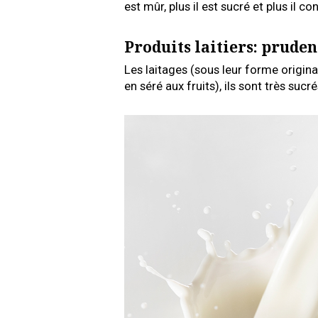
est mûr, plus il est sucré et plus il c
Produits laitiers: pruden
Les laitages (sous leur forme origina
en séré aux fruits), ils sont très su