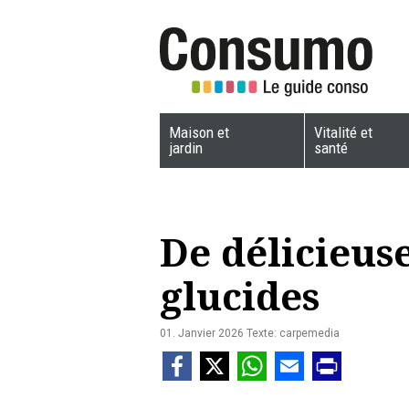
Maison et
Vitalité et
jardin
santé
De délicieus
glucides
01. Janvier 2026
Texte: carpemedia