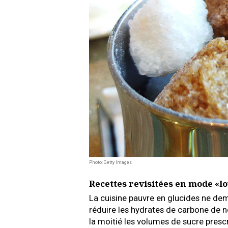
Photo: Getty Images
Recettes revisitées en mode «l
La cuisine pauvre en glucides ne dema
réduire les hydrates de carbone de 
la moitié les volumes de sucre prescr