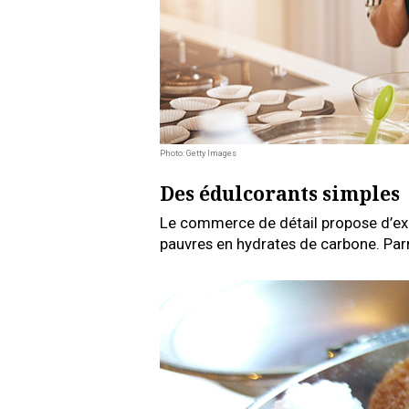
Photo: Getty Images
Des édulcorants simples
Le commerce de détail propose d’exce
pauvres en hydrates de carbone. Parm