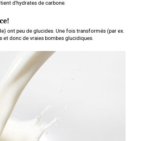
ontient d’hydrates de carbone.
ce!
le) ont peu de glucides. Une fois transformés (par ex.
crés et donc de vraies bombes glucidiques.