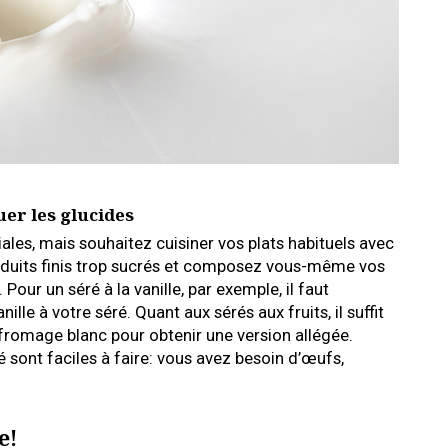
er les glucides
ales, mais souhaitez cuisiner vos plats habituels avec
duits finis trop sucrés et composez vous-même vos
our un séré à la vanille, par exemple, il faut
le à votre séré. Quant aux sérés aux fruits, il suffit
 fromage blanc pour obtenir une version allégée.
sont faciles à faire: vous avez besoin d’œufs,
e!