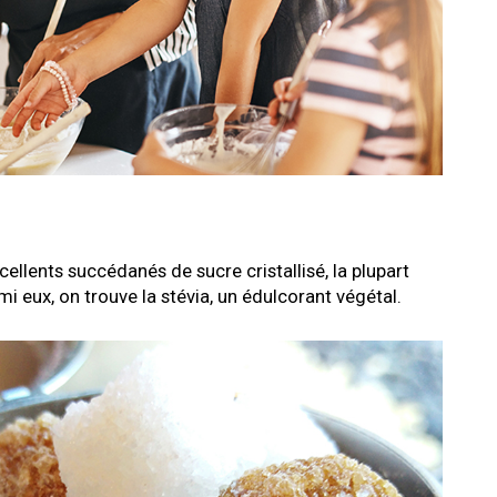
llents succédanés de sucre cristallisé, la plupart
i eux, on trouve la stévia, un édulcorant végétal.