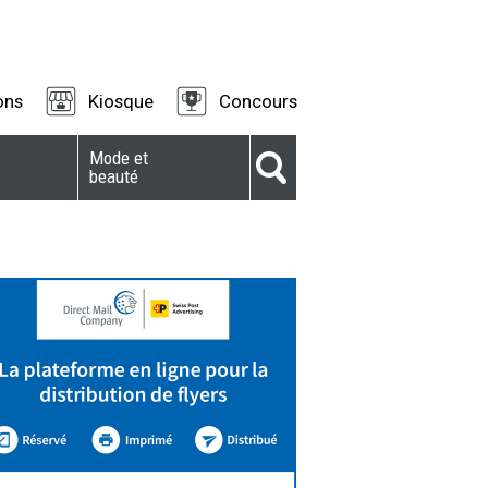
ons
Kiosque
Concours
Mode et
beauté