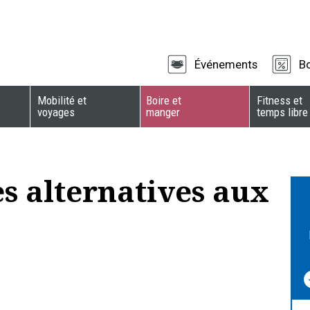
Événements
B
Mobilité et
Boire et
Fitness et
voyages
manger
temps libre
es alternatives aux