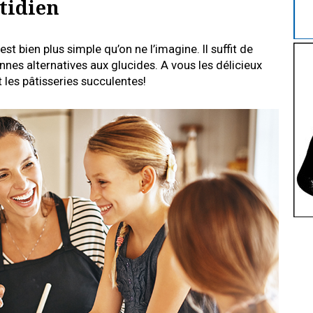
tidien
t bien plus simple qu’on ne l’imagine. Il suffit de
nes alternatives aux glucides. A vous les délicieux
t les pâtisseries succulentes!