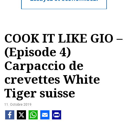
COOK IT LIKE GIO –
(Episode 4)
Carpaccio de
crevettes White
Tiger suisse
11. Octobre 2019