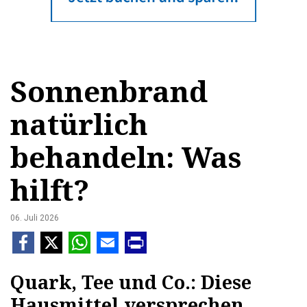
Sonnenbrand
natürlich
behandeln: Was
hilft?
06. Juli 2026
Quark, Tee und Co.: Diese
Hausmittel versprechen