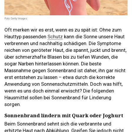
Foto: Getty Images
Oft merken wir es erst, wenn es zu spät ist: Ohne zum
Hauttyp passenden
Schutz
kann die Sonne unsere Haut
verbrennen und nachhaltig schädigen. Die Symptome
reichen von geröteter Haut, die spannt, juckt und brennt,
über schmerzhafte Blasen bis zu tiefen Wunden, die
sogar Narben hinterlassen können. Die beste
Massnahme gegen Sonnenbrand ist daher, ihn gar nicht
erst entstehen zu lassen – etwa durch die korrekte
Anwendung von Sonnenschutzmitteln. Doch was hilft,
wenn es uns doch einmal erwischt? Die folgenden
Hausmittel sollen bei Sonnenbrand für Linderung
sorgen.
Sonnenbrand lindern mit Quark oder Joghurt
Beim Sonnenbrand sehnt sich die verbrannte und
erhitzte Haut nach Abkühlung. Greifen Sie jedoch nicht