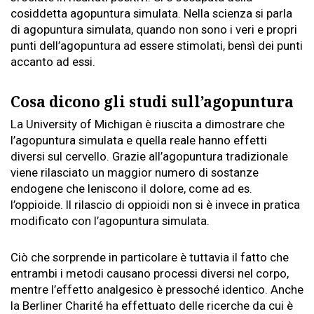
cosiddetta agopuntura simulata. Nella scienza si parla
di agopuntura simulata, quando non sono i veri e propri
punti dell’agopuntura ad essere stimolati, bensì dei punti
accanto ad essi.
Cosa dicono gli studi sull’agopuntura
La University of Michigan è riuscita a dimostrare che
l’agopuntura simulata e quella reale hanno effetti
diversi sul cervello. Grazie all’agopuntura tradizionale
viene rilasciato un maggior numero di sostanze
endogene che leniscono il dolore, come ad es.
l’oppioide. Il rilascio di oppioidi non si è invece in pratica
modificato con l’agopuntura simulata.
Ciò che sorprende in particolare è tuttavia il fatto che
entrambi i metodi causano processi diversi nel corpo,
mentre l’effetto analgesico è pressoché identico. Anche
la Berliner Charité ha effettuato delle ricerche da cui è