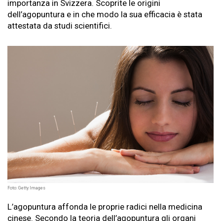
importanza in Svizzera. Scoprite le origini
dell’agopuntura e in che modo la sua efficacia è stata
attestata da studi scientifici.
Foto: Getty Images
L’agopuntura affonda le proprie radici nella medicina
cinese. Secondo la teoria dell’agopuntura gli organi