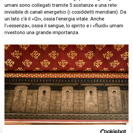
umani sono collegati tramite 5 sostanze e una rete
invisibile di canali energetici (i cosiddetti meridiani). Da
un lato c’è il «Qi», ossia l’energia vitale. Anche
l’«essenza», ossia il sangue, lo spirito e i «fluidi» umani
rivestono una grande importanza.
Foto: Getty Images