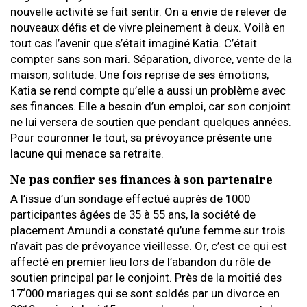
nouvelle activité se fait sentir. On a envie de relever de
nouveaux défis et de vivre pleinement à deux. Voilà en
tout cas l’avenir que s’était imaginé Katia. C’était
compter sans son mari. Séparation, divorce, vente de la
maison, solitude. Une fois reprise de ses émotions,
Katia se rend compte qu’elle a aussi un problème avec
ses finances. Elle a besoin d’un emploi, car son conjoint
ne lui versera de soutien que pendant quelques années.
Pour couronner le tout, sa prévoyance présente une
lacune qui menace sa retraite.
Ne pas confier ses finances à son partenaire
A l’issue d’un sondage effectué auprès de 1000
participantes âgées de 35 à 55 ans, la société de
placement Amundi a constaté qu’une femme sur trois
n’avait pas de prévoyance vieillesse. Or, c’est ce qui est
affecté en premier lieu lors de l’abandon du rôle de
soutien principal par le conjoint. Près de la moitié des
17‘000 mariages qui se sont soldés par un divorce en