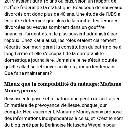
2019 avaient duré 15 ans ou plus, selon un rapport de
l’Office fédéral de la statistique. Beaucoup de nouveaux
divorcés ont donc plus de 40 ans. Une étude de l’UBS a
en outre déterminé que plus de la moitié des femmes
divorcées ou veuves sombrent dans un gouffre
financier, l’argent étant le plus souvent administré par
l’époux. Chez Katia aussi, les rôles étaient clairement
répartis: son mari gérait la constitution du patrimoine à
long terme et elle s’occupait de la comptabilité
domestique journalière. Jamais elle ne s’était doutée
qu’elle allait se retrouver seule du jour au lendemain.
Que faire maintenant?
Mieux que la comptabilité du ménage: Madame
Moneypenny
Ressasser le passé et le patrimoine perdu ne sert à rien.
En matière de prévoyance vieillesse, chaque jour
compte. Heureusement, Madame Moneypenny propose
des informations indépendantes à ce sujet. C’est le nom
du blog créé par la Berlinoise Natascha Wegelin pour