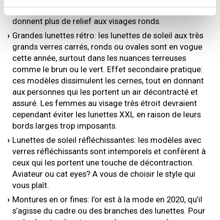
lunettes cat eyes adoucissent les visages anguleux et
donnent plus de relief aux visages ronds.
Grandes lunettes rétro: les lunettes de soleil aux très
grands verres carrés, ronds ou ovales sont en vogue
cette année, surtout dans les nuances terreuses
comme le brun ou le vert. Effet secondaire pratique:
ces modèles dissimulent les cernes, tout en donnant
aux personnes qui les portent un air décontracté et
assuré. Les femmes au visage très étroit devraient
cependant éviter les lunettes XXL en raison de leurs
bords larges trop imposants.
Lunettes de soleil réfléchissantes: les modèles avec
verres réfléchissants sont intemporels et confèrent à
ceux qui les portent une touche de décontraction.
Aviateur ou cat eyes? A vous de choisir le style qui
vous plaît.
Montures en or fines: l’or est à la mode en 2020, qu’il
s’agisse du cadre ou des branches des lunettes. Pour