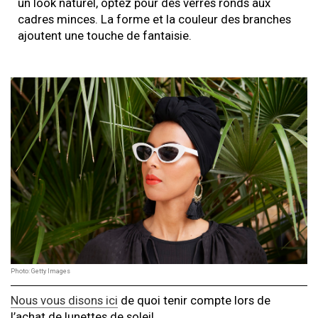
un look naturel, optez pour des verres ronds aux
cadres minces. La forme et la couleur des branches
ajoutent une touche de fantaisie.
Photo: Getty Images
Nous vous disons ici
de quoi tenir compte lors de
l’achat de lunettes de soleil.