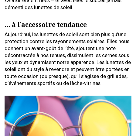
Aviator étaient nées – et avec elles le succès jamais
démenti des lunettes de soleil.
… à l’accessoire tendance
Aujourd’hui, les lunettes de soleil sont bien plus qu’une
protection contre les rayonnements solaires. Elles nous
donnent un avant-goût de l’été, ajoutent une note
décontractée à nos tenues, dissimulent les cernes sous
les yeux et dynamisent notre apparence. Les lunettes de
soleil ont du style à revendre et peuvent être portées en
toute occasion (ou presque), qu’il s’agisse de grillades,
d’événements sportifs ou de lèche-vitrines.