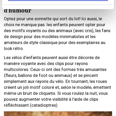
La sonnette pour vélo: une touche
d’humour
Optez pour une sonnette qui sort du lot! Ici aussi, le
choix ne manque pas: les enfants peuvent opter pour
des motifs voyants ou des animaux (avec cris), les fans
de design pour des modèles minimalistes et les
amateurs de style classique pour des exemplaires au
look rétro.
Les vélos d’enfants peuvent aussi être décorés de
manière voyante avec des clips pour rayons
multicolores. Ceux-ci ont des formes très amusantes
(fleurs, ballons de foot ou animaux) et se pincent
simplement aux rayons du vélo. En tournant, les roues
créent un joli motif coloré et, selon le modèle, émettent
même un bruit de cliquetis. Si vous roulez la nuit, vous
pouvez augmenter votre visibilité à l’aide de clips
réfléchissant (catadioptres).