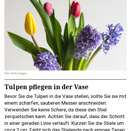
Foto: Getty Images
Tulpen pflegen in der Vase
Bevor Sie die Tulpen in die Vase stellen, sollte Sie sie mit
einem scharfen, sauberen Messer anschneiden.
Verwenden Sie keine Schere, da diese den Stiel
zerquetschen kann. Achten Sie darauf, dass der Schnitt
in einer geraden Linie verläuft. Kürzen Sie die Stiele um
circa 2 cm. Färbt sich das Stielende nach einigen Tagen