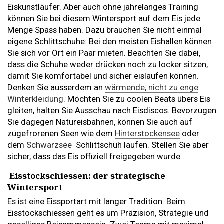
Eiskunstläufer. Aber auch ohne jahrelanges Training
können Sie bei diesem Wintersport auf dem Eis jede
Menge Spass haben. Dazu brauchen Sie nicht einmal
eigene Schlittschuhe: Bei den meisten Eishallen können
Sie sich vor Ort ein Paar mieten. Beachten Sie dabei,
dass die Schuhe weder drücken noch zu locker sitzen,
damit Sie komfortabel und sicher eislaufen können.
Denken Sie ausserdem an
wärmende, nicht zu enge
Winterkleidung
. Möchten Sie zu coolen Beats übers Eis
gleiten, halten Sie Ausschau nach Eisdiscos. Bevorzugen
Sie dagegen Natureisbahnen, können Sie auch auf
zugefrorenen Seen wie dem
Hinterstockensee
oder
dem
Schwarzsee
Schlittschuh laufen. Stellen Sie aber
sicher, dass das Eis offiziell freigegeben wurde.
Eisstockschiessen: der strategische
Wintersport
Es ist eine Eissportart mit langer Tradition: Beim
Eisstockschiessen geht es um Präzision, Strategie und