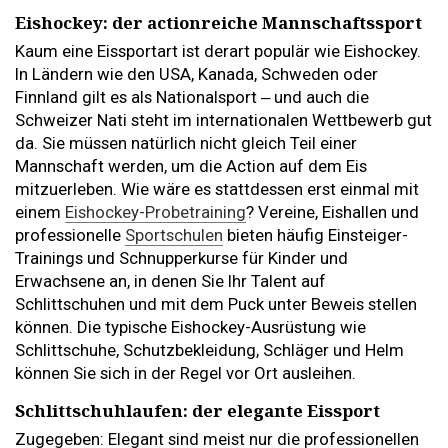
Eishockey: der actionreiche Mannschaftssport
Kaum eine Eissportart ist derart populär wie Eishockey.
In Ländern wie den USA, Kanada, Schweden oder
Finnland gilt es als Nationalsport ‒ und auch die
Schweizer Nati steht im internationalen Wettbewerb gut
da. Sie müssen natürlich nicht gleich Teil einer
Mannschaft werden, um die Action auf dem Eis
mitzuerleben. Wie wäre es stattdessen erst einmal mit
einem
Eishockey-Probetraining
? Vereine, Eishallen und
professionelle
Sportschulen
bieten häufig Einsteiger-
Trainings und Schnupperkurse für Kinder und
Erwachsene an, in denen Sie Ihr Talent auf
Schlittschuhen und mit dem Puck unter Beweis stellen
können. Die typische Eishockey-Ausrüstung wie
Schlittschuhe, Schutzbekleidung, Schläger und Helm
können Sie sich in der Regel vor Ort ausleihen.
Schlittschuhlaufen: der elegante Eissport
Zugegeben: Elegant sind meist nur die professionellen