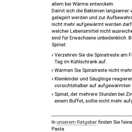
allem bei Wärme entwickeln.
Damit sich die Bakterien langsamer v
gelagert werden und zur Aufbewahru
nicht mehr aufgewärmt werden darf, 
welcher Lebensmittel nicht ausreich
sind für Erwachsene unbedenklich. 
Spinat:
Verzehren Sie die Spinatreste am F
Tag im Kühlschrank auf.
Wärmen Sie Spinatreste nicht mehr
Kleinkinder und Säuglinge reagieren
vorsichtshalber auf aufgewärmten 
Spinat, der mehrere Stunden bei Z
einem Buffet, sollte nicht mehr a
In
unserem Ratgeber
finden Sie fein
Pasta.