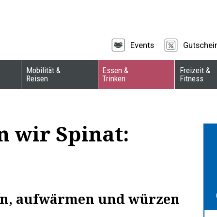
Events
Gutschei
Mobilität &
Essen &
Freizeit &
Reisen
Trinken
Fitness
 wir Spinat:
en, aufwärmen und würzen