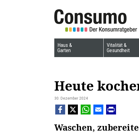
Haus &
Vitalität &
Garten
Gesundheit
Heute kochen
30. Dezember 2024
Waschen, zubereit