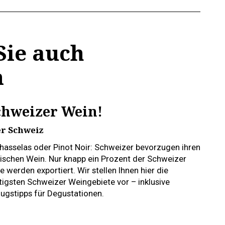
Sie auch
n
chweizer Wein!
er Schweiz
hasselas oder Pinot Noir: Schweizer bevorzugen ihren
ischen Wein. Nur knapp ein Prozent der Schweizer
 werden exportiert. Wir stellen Ihnen hier die
tigsten Schweizer Weingebiete vor – inklusive
lugstipps für Degustationen.