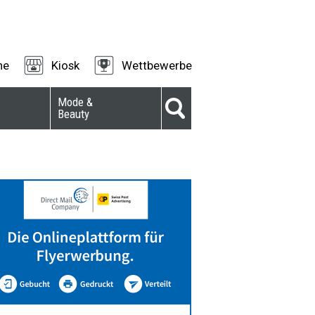
ne
Kiosk
Wettbewerbe
Mode &
Beauty