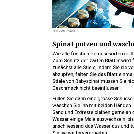
Foto: Getty Images
Spinat putzen und wasch
Wie alle frischen Gemüsesorten soll
Zum Schutz der zarten Blätter wird 
zunächst alle Stiele, indem Sie sie v
abzupfen, falten Sie das Blatt einma
Stiele von Babyspinat müssen Sie nic
Geschmack nicht beeinflussen.
Füllen Sie dann eine grosse Schüssel
waschen Sie ihn mit beiden Händen. 
Sand und Erdreste bleiben gerne an d
Wasser einige Male auswechseln, bis
anschliessend das Wasser aus und tup
Sie sie weiterverarbeiten.