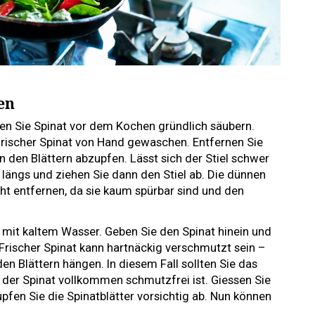
en
ten Sie Spinat vor dem Kochen gründlich säubern.
frischer Spinat von Hand gewaschen. Entfernen Sie
on den Blättern abzupfen. Lässt sich der Stiel schwer
l längs und ziehen Sie dann den Stiel ab. Die dünnen
ht entfernen, da sie kaum spürbar sind und den
 mit kaltem Wasser. Geben Sie den Spinat hinein und
Frischer Spinat kann hartnäckig verschmutzt sein –
en Blättern hängen. In diesem Fall sollten Sie das
 der Spinat vollkommen schmutzfrei ist. Giessen Sie
fen Sie die Spinatblätter vorsichtig ab. Nun können