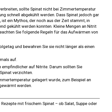
erbreiten, sollte Spinat nicht bei Zimmertemperatur
ng schnell abgekühlt werden. Dass Spinat jedoch gar
ist ein Mythos, der noch aus der Zeit stammt, in
end gekühlt werden konnten. Kleine Mengen an Nitrit
Beachten Sie folgende Regeln für das Aufwärmen von
olgetag und bewahren Sie sie nicht länger als einen
mals auf.
 empfindlicher auf Nitrite. Darum sollten Sie
Spinat verzichten.
immertemperatur gelagert wurde, zum Beispiel an
ufgewärmt werden.
e Rezepte mit frischem Spinat – ob Salat, Suppe oder