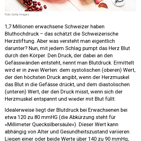
Foto: Getty Images
1,7 Millionen erwachsene Schweizer haben
Bluthochdruck – das schätzt die Schweizerische
Herzstiftung. Aber was versteht man eigentlich
darunter? Nun, mit jedem Schlag pumpt das Herz Blut
durch den Körper. Den Druck, der dabei an den
Gefässwänden entsteht, nennt man Blutdruck. Ermittelt
wird er in zwei Werten: dem systolischen (oberen) Wert,
der den höchsten Druck angibt, wenn der Herzmuskel
das Blut in die Gefässe drückt, und dem diastolischen
(unteren) Wert, der den Druck misst, wenn sich der
Herzmuskel entspannt und wieder mit Blut füllt.
Idealerweise liegt der Blutdruck bei Erwachsenen bei
etwa 120 zu 80 mmHG (die Abkürzung steht für
«Millimeter Quecksilbersäule»). Dieser Wert kann
abhängig von Alter und Gesundheitszustand variieren.
Liegen einer oder beide Werte über 140 zu 90 mmHg,