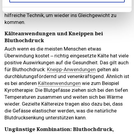
Training
helfen, innere Ruhe zu finden und den
Bluthochdruck zu senken. Auch
Meditation
ist eine
hilfreiche Technik, um wieder ins Gleichgewicht zu
kommen.
Kälteanwendungen und Kneippen bei
Bluthochdruck
Auch wenn es die meisten Menschen etwas
Überwindung kostet ‒ richtig eingesetzte Kälte hat viele
positive Auswirkungen auf die Gesundheit. Das gilt auch
für Bluthochdruck:
Kneipp-Anwendungen
gelten als
durchblutungsfördernd und venenkräftigend. Ähnlich ist
es bei anderen
Kälteanwendungen
wie zum Beispiel
Kyrotherapie: Die Blutgefässe ziehen sich bei den tiefen
Temperaturen zusammen und weiten sich bei Wärme
wieder. Gezielte Kältereize tragen also dazu bei, dass
die Gefässe elastischer werden, was die natürliche
Blutdrucksenkung unterstützen kann.
Ungünstige Kombination: Bluthochdruck,