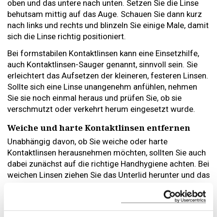
oben und das untere nach unten. Setzen Sie die Linse
behutsam mittig auf das Auge. Schauen Sie dann kurz
nach links und rechts und blinzeln Sie einige Male, damit
sich die Linse richtig positioniert.
Bei formstabilen Kontaktlinsen kann eine Einsetzhilfe,
auch Kontaktlinsen-Sauger genannt, sinnvoll sein. Sie
erleichtert das Aufsetzen der kleineren, festeren Linsen.
Sollte sich eine Linse unangenehm anfühlen, nehmen
Sie sie noch einmal heraus und prüfen Sie, ob sie
verschmutzt oder verkehrt herum eingesetzt wurde.
Weiche und harte Kontaktlinsen entfernen
Unabhängig davon, ob Sie weiche oder harte
Kontaktlinsen herausnehmen möchten, sollten Sie auch
dabei zunächst auf die richtige Handhygiene achten. Bei
weichen Linsen ziehen Sie das Unterlid herunter und das
Oberlid nach oben. Schauen Sie mit dem Auge nach
oben und bewegen Sie die Linse mit dem Finger von der
Pupille in den weissen Bereich des Auges. Dort können