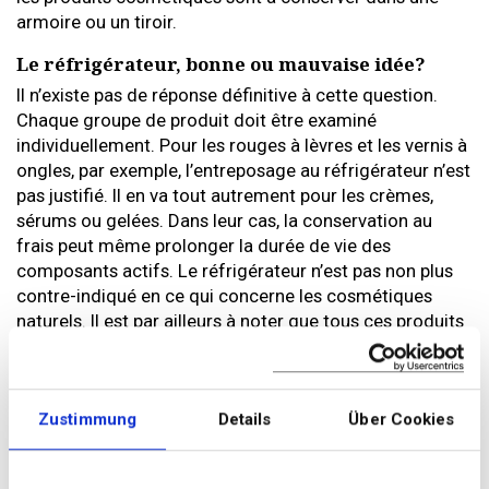
armoire ou un tiroir.
Le réfrigérateur, bonne ou mauvaise idée?
Il n’existe pas de réponse définitive à cette question.
Chaque groupe de produit doit être examiné
individuellement. Pour les rouges à lèvres et les vernis à
ongles, par exemple, l’entreposage au réfrigérateur n’est
pas justifié. Il en va tout autrement pour les crèmes,
sérums ou gelées. Dans leur cas, la conservation au
frais peut même prolonger la durée de vie des
composants actifs. Le réfrigérateur n’est pas non plus
contre-indiqué en ce qui concerne les cosmétiques
naturels. Il est par ailleurs à noter que tous ces produits
peuvent très bien être stockés dans un endroit
ombragé.
Voici par contre les cosmétiques qui ne doivent en
Zustimmung
Details
Über Cookies
aucun cas être entreposés au réfrigérateur:
Parfums: l’armoire est un lieu de stockage préférable