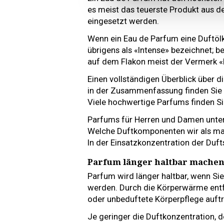
es meist das teuerste Produkt aus 
eingesetzt werden.
Wenn ein Eau de Parfum eine Duftölk
übrigens als «Intense» bezeichnet; be
auf dem Flakon meist der Vermerk «E
Einen vollständigen Überblick über 
in der Zusammenfassung finden Sie h
Viele hochwertige Parfums finden Sie b
Parfums für Herren und Damen unter
Welche Duftkomponenten wir als mas
In der Einsatzkonzentration der Duft
Parfum länger haltbar mache
Parfum wird länger haltbar, wenn Sie
werden. Durch die Körperwärme entfa
oder unbeduftete Körperpflege auftr
Je geringer die Duftkonzentration, 