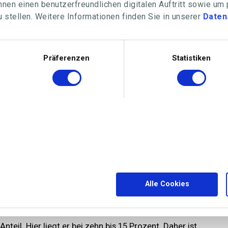
nen einen benutzerfreundlichen digitalen Auftritt sowie um
 stellen. Weitere Informationen finden Sie in unserer
Daten
Präferenzen
Statistiken
Alle Cookies
teil. Hier liegt er bei zehn bis 15 Prozent. Daher ist