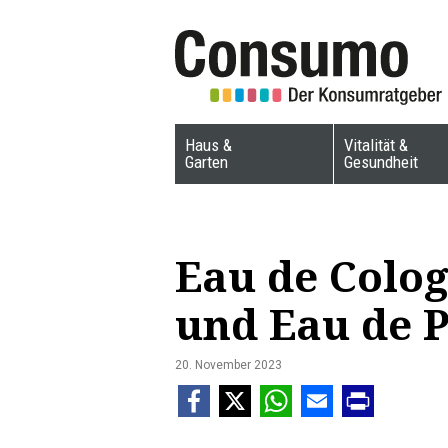
Haus &
Vitalität &
Garten
Gesundheit
Eau de Colog
und Eau de 
20. November 2023