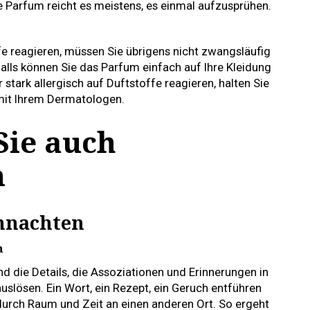
de Parfum reicht es meistens, es einmal aufzusprühen.
fe reagieren, müssen Sie übrigens nicht zwangsläufig
lls können Sie das Parfum einfach auf Ihre Kleidung
stark allergisch auf Duftstoffe reagieren, halten Sie
mit Ihrem Dermatologen.
Sie auch
n
hnachten
n
nd die Details, die Assoziationen und Erinnerungen in
auslösen. Ein Wort, ein Rezept, ein Geruch entführen
durch Raum und Zeit an einen anderen Ort. So ergeht