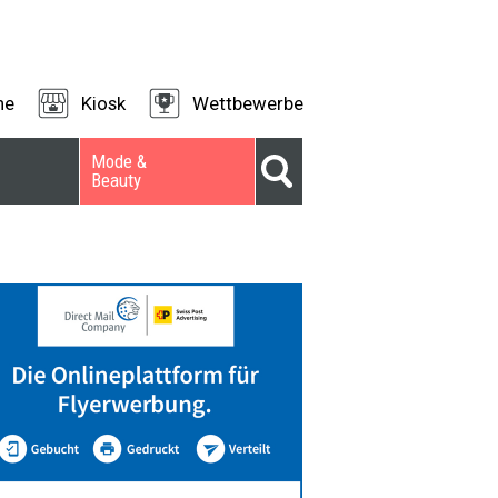
ne
Kiosk
Wettbewerbe
Mode &
Beauty