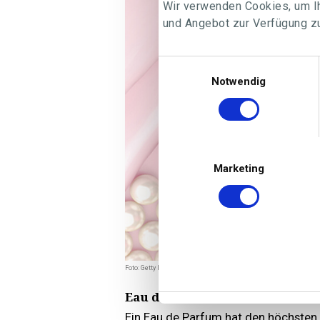
Wir verwenden Cookies, um Ih
und Angebot zur Verfügung zu
Einwilligungsauswahl
Notwendig
Marketing
Foto: Getty Images
Eau de Parfum
Ein Eau de Parfum hat den höchsten An