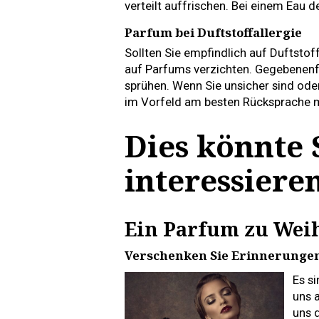
verteilt auffrischen. Bei einem Eau 
Parfum bei Duftstoffallergie
Sollten Sie empfindlich auf Duftstof
auf Parfums verzichten. Gegebenenfa
sprühen. Wenn Sie unsicher sind oder 
im Vorfeld am besten Rücksprache 
Dies könnte 
interessiere
Ein Parfum zu Wei
Verschenken Sie Erinnerunge
Es si
uns 
uns 