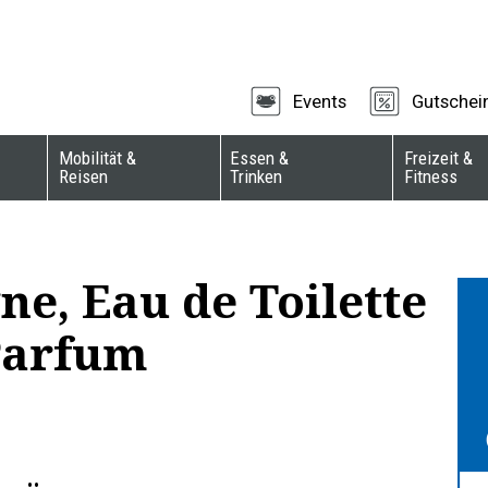
Events
Gutschei
Mobilität &
Essen &
Freizeit &
Reisen
Trinken
Fitness
ne, Eau de Toilette
Parfum