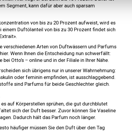
dem Segment, kann dafür aber auch sparsam
onzentration von bis zu 20 Prozent aufweist, wird es
i einem Duftölanteil von bis zu 30 Prozent findet sich
xtrait».
die verschiedenen Arten von Duftwässern und Parfums
ier. Wenn Ihnen die Entscheidung nun schwerfällt:
ei Otto’s – online und in der Filiale in Ihrer Nähe.
scheiden sich übrigens nur in unserer Wahrnehmung:
kulin oder feminin empfinden, ist ausschlaggebend.
stoffe sind Parfums für beide Geschlechter gleich.
n
 es auf Körperstellen sprühen, die gut durchblutet
ltet sich der Duft besser. Zuvor können Sie Vaseline
agen. Dadurch hält das Parfum noch länger.
desto häufiger müssen Sie den Duft über den Tag