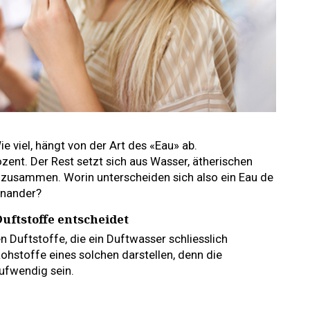
e viel, hängt von der Art des «Eau» ab.
ozent. Der Rest setzt sich aus Wasser, ätherischen
 zusammen. Worin unterscheiden sich also ein Eau de
inander?
uftstoffe entscheidet
n Duftstoffe, die ein Duftwasser schliesslich
hstoffe eines solchen darstellen, denn die
ufwendig sein.