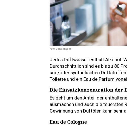
Foto: Getty Images
Jedes Duftwasser enthält Alkohol. Wi
Durchschnittlich sind es bis zu 80 Pr
und/oder synthetischen Duftstoffen
Toilette und ein Eau de Parfum vone
Die Einsatzkonzentration der D
Es geht um den Anteil der enthaltene
ausmachen und auch die teuersten Ro
Gewinnung von Duftölen kann sehr a
Eau de Cologne