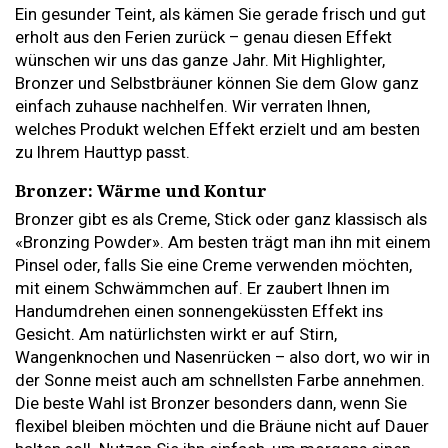
Ein gesunder Teint, als kämen Sie gerade frisch und gut
erholt aus den Ferien zurück – genau diesen Effekt
wünschen wir uns das ganze Jahr. Mit Highlighter,
Bronzer und Selbstbräuner können Sie dem Glow ganz
einfach zuhause nachhelfen. Wir verraten Ihnen,
welches Produkt welchen Effekt erzielt und am besten
zu Ihrem Hauttyp passt.
Bronzer: Wärme und Kontur
Bronzer gibt es als Creme, Stick oder ganz klassisch als
«Bronzing Powder». Am besten trägt man ihn mit einem
Pinsel oder, falls Sie eine Creme verwenden möchten,
mit einem Schwämmchen auf. Er zaubert Ihnen im
Handumdrehen einen sonnengeküssten Effekt ins
Gesicht. Am natürlichsten wirkt er auf Stirn,
Wangenknochen und Nasenrücken – also dort, wo wir in
der Sonne meist auch am schnellsten Farbe annehmen.
Die beste Wahl ist Bronzer besonders dann, wenn Sie
flexibel bleiben möchten und die Bräune nicht auf Dauer