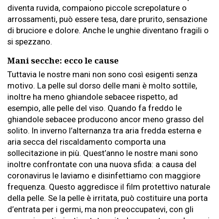
diventa ruvida, compaiono piccole screpolature o
arrossamenti, può essere tesa, dare prurito, sensazione
di bruciore e dolore. Anche le unghie diventano fragili o
si spezzano.
Mani secche: ecco le cause
Tuttavia le nostre mani non sono così esigenti senza
motivo. La pelle sul dorso delle mani è molto sottile,
inoltre ha meno ghiandole sebacee rispetto, ad
esempio, alle pelle del viso. Quando fa freddo le
ghiandole sebacee producono ancor meno grasso del
solito. In inverno l’alternanza tra aria fredda esterna e
aria secca del riscaldamento comporta una
sollecitazione in più. Quest’anno le nostre mani sono
inoltre confrontate con una nuova sfida: a causa del
coronavirus le laviamo e disinfettiamo con maggiore
frequenza. Questo aggredisce il film protettivo naturale
della pelle. Se la pelle è irritata, può costituire una porta
d’entrata per i germi, ma non preoccupatevi, con gli