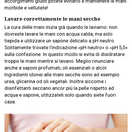
accorgimenti giusti potete evitarlo e mantenere le mani
morbide e vellutate!
Lavare correttamente le mani secche
La cura delle mani inizia già quando le laviamo: non
dovreste lavare le mani con acqua calda, ma solo
tiepida e utilizzare un sapone delicato a pH neutro.
Solitamente trovate l’indicazione «pH neutro» o «pH 5,5»
sulla confezione. In questo modo si evita di disidratare
troppo le mani mentre si lavano. Meglio rinunciare
anche a saponi profumati, oli essenziali o alcol.
Ingredienti idonei alle mani secche sono ad esempio
urea, glicerina od oli vegetali. Inoltre siccome i
disinfettanti seccano ancor più la pelle rispetto ad
acqua e sapone, utilizzateli solo quando siete fuori
casa.