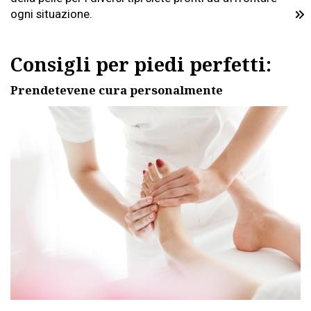
ogni situazione.
Consigli per piedi perfetti:
Prendetevene cura personalmente