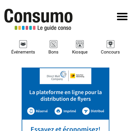
Événements
Bons
Kiosque
Concours