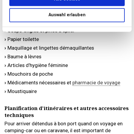
Produits de coiffage
Sèche-cheveux
Auswahl erlauben
Rasoir et mousse à raser
Coupe-ongles et pince à épiler
Papier toilette
Maquillage et lingettes démaquillantes
Baume à lèvres
Articles d’hygiène féminine
Mouchoirs de poche
Médicaments nécessaires et
pharmacie de voyage
Moustiquaire
Planification d’itinéraires et autres accessoires
techniques
Pour arriver détendus à bon port quand on voyage en
camping-car ou en caravane, il est important de