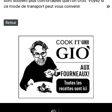
sont souvent plus confortables que l’on croit. Voyez si
ce mode de transport peut vous convenir.
Retour