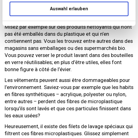
Nettoyer sans plastique
Auswahl erlauben
Le plastique peut aussi être évité lors du nettoyage.
Misez par exemple sur des produits nettoyants qui n’ont
pas été emballés dans du plastique et qui n’en
contiennent pas. Vous les trouvez entre autres dans des
magasins sans emballages ou des supermarchés bio.
Vous pouvez verser le produit lavant dans des bouteilles
en verre réutilisables; en plus d’être utiles, elles font
bonne figure à côté de l’évier.
Les vêtements peuvent aussi être dommageables pour
l’environnement. Saviez-vous par exemple que les habits
en fibres synthétiques – acrylique, polyester ou nylon,
entre autres – perdent des fibres de microplastique
lorsqu’ils sont lavés et que ces particules finissent dans
les eaux usées?
Heureusement, il existe des filets de lavage spéciaux qui
filtrent ces fibres microplastiques. Glissez simplement