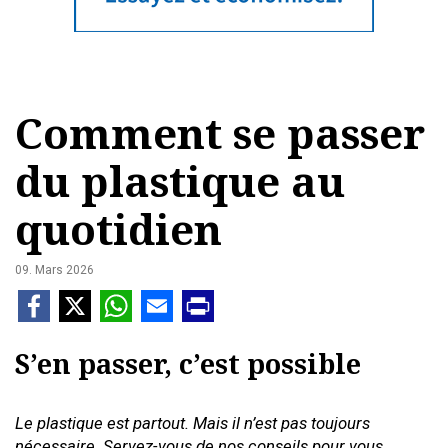
Comment se passer
du plastique au
quotidien
09. Mars 2026
S’en passer, c’est possible
Le plastique est partout. Mais il n’est pas toujours
nécessaire. Servez-vous de nos conseils pour vous