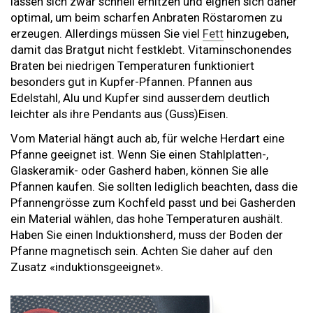
lassen sich zwar schnell erhitzen und eignen sich daher
optimal, um beim scharfen Anbraten Röstaromen zu
erzeugen. Allerdings müssen Sie viel
Fett
hinzugeben,
damit das Bratgut nicht festklebt. Vitaminschonendes
Braten bei niedrigen Temperaturen funktioniert
besonders gut in Kupfer-Pfannen. Pfannen aus
Edelstahl, Alu und Kupfer sind ausserdem deutlich
leichter als ihre Pendants aus (Guss)Eisen.
Vom Material hängt auch ab, für welche Herdart eine
Pfanne geeignet ist. Wenn Sie einen Stahlplatten-,
Glaskeramik- oder Gasherd haben, können Sie alle
Pfannen kaufen. Sie sollten lediglich beachten, dass die
Pfannengrösse zum Kochfeld passt und bei Gasherden
ein Material wählen, das hohe Temperaturen aushält.
Haben Sie einen Induktionsherd, muss der Boden der
Pfanne magnetisch sein. Achten Sie daher auf den
Zusatz «induktionsgeeignet».