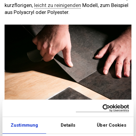
kurzflorigen,
leicht zu reinigenden
Modell, zum Beispiel
aus Polyacryl oder Polyester.
Foto: Getty Images
Praktisch und robust: Klick-Vinyl
Zustimmung
Details
Über Cookies
Selbst wer den unschönen Boden in der Mietwohnung