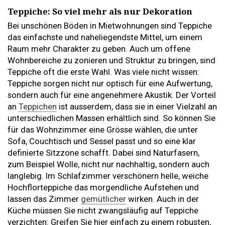
Teppiche: So viel mehr als nur Dekoration
Bei unschönen Böden in Mietwohnungen sind Teppiche
das einfachste und naheliegendste Mittel, um einem
Raum mehr Charakter zu geben. Auch um offene
Wohnbereiche zu zonieren und Struktur zu bringen, sind
Teppiche oft die erste Wahl. Was viele nicht wissen:
Teppiche sorgen nicht nur optisch für eine Aufwertung,
sondern auch für eine angenehmere Akustik. Der Vorteil
an
Teppichen
ist ausserdem, dass sie in einer Vielzahl an
unterschiedlichen Massen erhältlich sind. So können Sie
für das Wohnzimmer eine Grösse wählen, die unter
Sofa, Couchtisch und Sessel passt und so eine klar
definierte Sitzzone schafft. Dabei sind Naturfasern,
zum Beispiel Wolle, nicht nur nachhaltig, sondern auch
langlebig. Im Schlafzimmer verschönern helle, weiche
Hochflorteppiche das morgendliche Aufstehen und
lassen das Zimmer
gemütlicher
wirken. Auch in der
Küche müssen Sie nicht zwangsläufig auf Teppiche
verzichten: Greifen Sie hier einfach zu einem robusten,