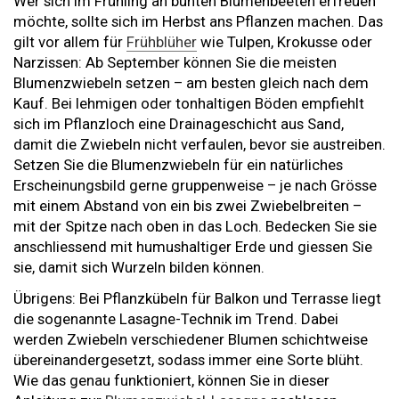
Wer sich im Frühling an bunten Blumenbeeten erfreuen
möchte, sollte sich im Herbst ans Pflanzen machen. Das
gilt vor allem für
Frühblüher
wie Tulpen, Krokusse oder
Narzissen: Ab September können Sie die meisten
Blumenzwiebeln setzen – am besten gleich nach dem
Kauf. Bei lehmigen oder tonhaltigen Böden empfiehlt
sich im Pflanzloch eine Drainageschicht aus Sand,
damit die Zwiebeln nicht verfaulen, bevor sie austreiben.
Setzen Sie die Blumenzwiebeln für ein natürliches
Erscheinungsbild gerne gruppenweise – je nach Grösse
mit einem Abstand von ein bis zwei Zwiebelbreiten –
mit der Spitze nach oben in das Loch. Bedecken Sie sie
anschliessend mit humushaltiger Erde und giessen Sie
sie, damit sich Wurzeln bilden können.
Übrigens: Bei Pflanzkübeln für Balkon und Terrasse liegt
die sogenannte Lasagne-Technik im Trend. Dabei
werden Zwiebeln verschiedener Blumen schichtweise
übereinandergesetzt, sodass immer eine Sorte blüht.
Wie das genau funktioniert, können Sie in dieser