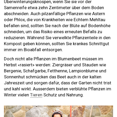
Überwinterungsknospen, wenn Sie sie vor der
Samenreife etwa zehn Zentimeter über dem Boden
abschneiden. Auch pilzanfällige Pflanzen wie Astern
oder Phlox, die von Krankheiten wie Echtem Mehltau
befallen sind, sollten Sie nach der Blüte auf Bodenhöhe
schneiden, um das Risiko eines erneuten Befalls zu
reduzieren. Während Sie verwelkte Pflanzenteile in den
Kompost geben können, sollten Sie krankes Schnittgut
immer im Bioabfall entsorgen.
Doch nicht alle Pflanzen im Blumenbeet müssen im
Herbst «rasiert» werden: Ziergräser und Stauden wie
Bergenie, Schafgarbe, Fetthenne, Lampionblume und
Sonnenhut schmücken das Beet auch in der kalten
Jahreszeit und sorgen dafür, dass der Garten nicht trist
und kahl wirkt. Ausserdem bieten verblühte Pflanzen im
Winter vielen
Tieren
Schutz und Nahrung.