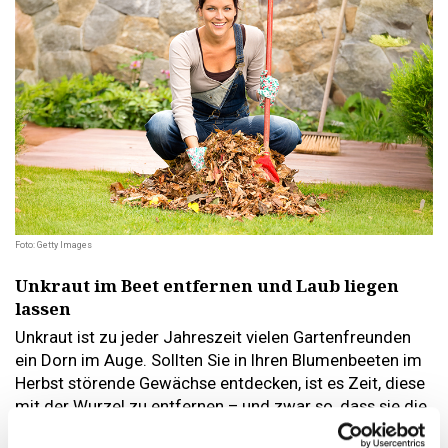
Foto: Getty Images
Unkraut im Beet entfernen und Laub liegen
lassen
Unkraut ist zu jeder Jahreszeit vielen Gartenfreunden
ein Dorn im Auge. Sollten Sie in Ihren Blumenbeeten im
Herbst störende Gewächse entdecken, ist es Zeit, diese
mit der Wurzel zu entfernen – und zwar so, dass sie die
Blumen nicht beschädigen. Im Herbst noch einmal