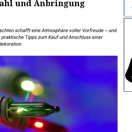
wahl und Anbringung
achten schafft eine Atmosphäre voller Vorfreude ‒ und
en praktische Tipps zum Kauf und Anschluss einer
dekoration.