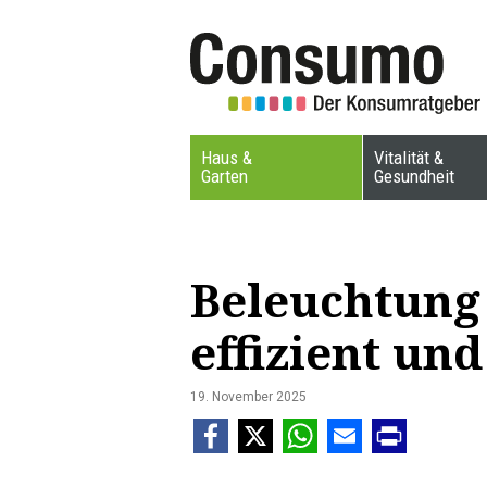
Haus &
Vitalität &
Garten
Gesundheit
Beleuchtung
effizient und
19. November 2025