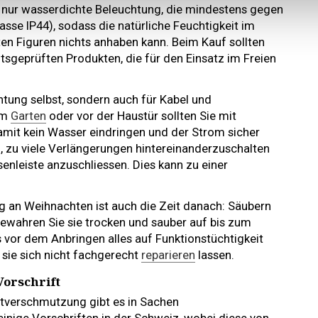
nur wasserdichte Beleuchtung, die mindestens gegen
asse IP44), sodass die natürliche Feuchtigkeit im
ten Figuren nichts anhaben kann. Beim Kauf sollten
tsgeprüften Produkten, die für den Einsatz im Freien
chtung selbst, sondern auch für Kabel und
im
Garten
oder vor der Haustür sollten Sie mit
amit kein Wasser eindringen und der Strom sicher
h, zu viele Verlängerungen hintereinanderzuschalten
senleiste anzuschliessen. Dies kann zu einer
ng an Weihnachten ist auch die Zeit danach: Säubern
ewahren Sie sie trocken und sauber auf bis zum
 vor dem Anbringen alles auf Funktionstüchtigkeit
 sie sich nicht fachgerecht
reparieren
lassen.
orschrift
htverschmutzung gibt es in Sachen