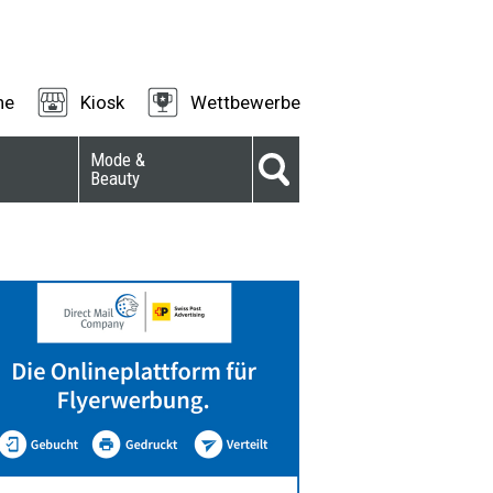
ne
Kiosk
Wettbewerbe
Mode &
Beauty