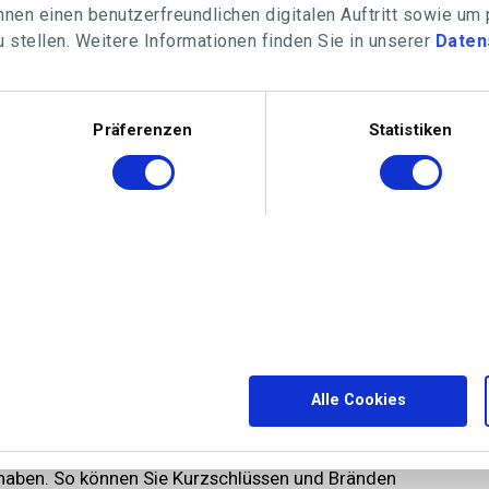
nen einen benutzerfreundlichen digitalen Auftritt sowie um
 stellen. Weitere Informationen finden Sie in unserer
Daten
Präferenzen
Statistiken
Alle Cookies
erheit
ussenbereich ist es wichtig, bei der Installation
 haben. So können Sie Kurzschlüssen und Bränden