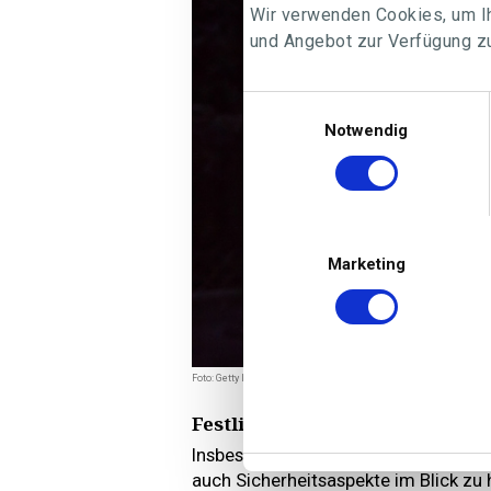
Wir verwenden Cookies, um Ih
und Angebot zur Verfügung zu
Einwilligungsauswahl
Notwendig
Marketing
Foto: Getty Images
Festliche Beleuchtung mit Sich
Insbesondere bei der Beleuchtung im A
auch Sicherheitsaspekte im Blick zu