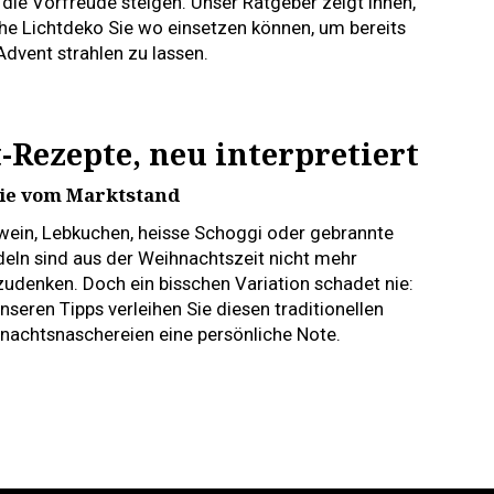
 die Vorfreude steigen. Unser Ratgeber zeigt Ihnen,
he Lichtdeko Sie wo einsetzen können, um bereits
Advent strahlen zu lassen.
Rezepte, neu interpretiert
ie vom Marktstand
wein, Lebkuchen, heisse Schoggi oder gebrannte
eln sind aus der Weihnachtszeit nicht mehr
udenken. Doch ein bisschen Variation schadet nie:
nseren Tipps verleihen Sie diesen traditionellen
nachtsnaschereien eine persönliche Note.