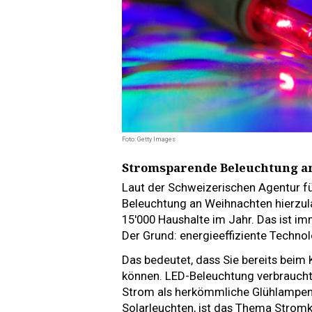
Foto: Getty Images
Stromsparende Beleuchtung a
Laut der Schweizerischen Agentur fü
Beleuchtung an Weihnachten hierzula
15'000 Haushalte im Jahr. Das ist im
Der Grund: energieeffiziente Techno
Das bedeutet, dass Sie bereits beim
können. LED-Beleuchtung verbraucht 
Strom als herkömmliche Glühlampen.
Solarleuchten, ist das Thema Stromk