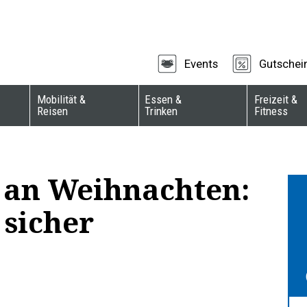
Events
Gutschei
Mobilität &
Essen &
Freizeit &
Reisen
Trinken
Fitness
 an Weihnachten:
 sicher