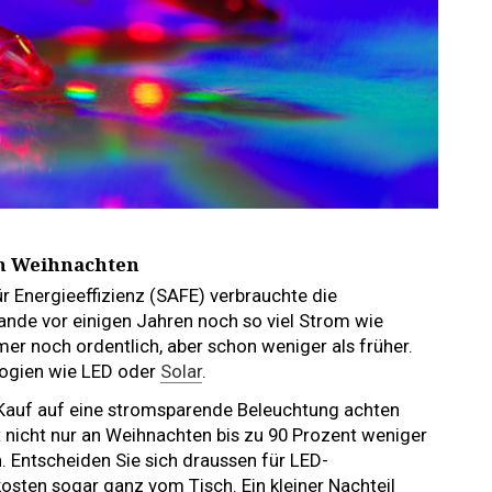
n Weihnachten
r Energieeffizienz (SAFE) verbrauchte die
nde vor einigen Jahren noch so viel Strom wie
mer noch ordentlich, aber schon weniger als früher.
logien wie LED oder
Solar
.
 Kauf auf eine stromsparende Beleuchtung achten
nicht nur an Weihnachten bis zu 90 Prozent weniger
 Entscheiden Sie sich draussen für LED-
osten sogar ganz vom Tisch. Ein kleiner Nachteil