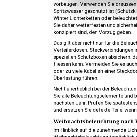
vorbeugen. Verwenden Sie draussen 
Spritzwasser geschützt ist (Schutzkl
Winter Lichterketten oder beleuchte
Sie daher wetterfesten und sicherhei
konzipiert sind, den Vorzug geben.
Das gilt aber nicht nur für die Beleu
Verteilerdosen. Steckverbindungen 
speziellen Schutzboxen absichern, d
fliessen kann. Vermeiden Sie es auc
oder zu viele Kabel an einer Steckdo
Überlastung führen.
Nicht unerheblich bei der Beleuchtu
Sie alle Beleuchtungselemente und b
nächsten Jahr. Prüfen Sie spätestens
und ersetzen Sie defekte Teile, wenn
Weihnachtsbeleuchtung nach V
Im Hinblick auf die zunehmende Lic