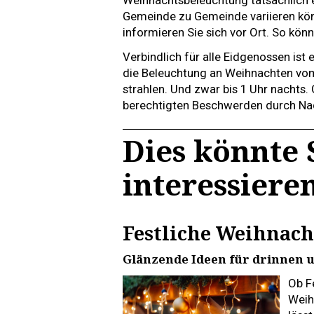
Weihnachtsbeleuchtung tatsächlich e
Gemeinde zu Gemeinde variieren könne
informieren Sie sich vor Ort. So k
Verbindlich für alle Eidgenossen ist
die Beleuchtung an Weihnachten vo
strahlen. Und zwar bis 1 Uhr nachts. 
berechtigten Beschwerden durch Nac
Dies könnte 
interessiere
Festliche Weihnac
Glänzende Ideen für drinnen 
Ob Fe
Weih