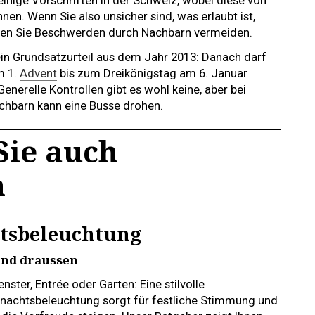
inige Vorschriften in der Schweiz, wobei diese von
n. Wenn Sie also unsicher sind, was erlaubt ist,
önnen Sie Beschwerden durch Nachbarn vermeiden.
 ein Grundsatzurteil aus dem Jahr 2013: Danach darf
m 1.
Advent
bis zum Dreikönigstag am 6. Januar
Generelle Kontrollen gibt es wohl keine, aber bei
hbarn kann eine Busse drohen.
Sie auch
n
htsbeleuchtung
und draussen
nster, Entrée oder Garten: Eine stilvolle
nachtsbeleuchtung sorgt für festliche Stimmung und