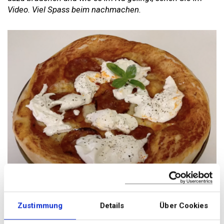
Video. Viel Spass beim nachmachen.
Zustimmung
Details
Über Cookies
Foto: Consumo