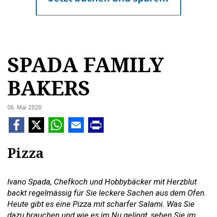
SPADA FAMILY
BAKERS
06. Mai 2020
Pizza
Ivano Spada, Chefkoch und Hobbybäcker mit Herzblut
backt regelmässig für Sie leckere Sachen aus dem Ofen.
Heute gibt es eine Pizza mit scharfer Salami. Was Sie
dazu brauchen und wie es im Nu gelingt, sehen Sie im