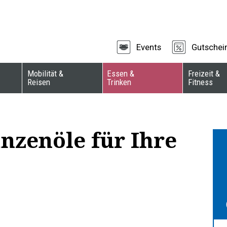
Events
Gutschei
Mobilität &
Essen &
Freizeit &
Reisen
Trinken
Fitness
nzenöle für Ihre