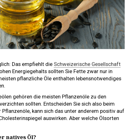
glich: Das empfiehlt die
Schweizerische Gesellschaft
ohen Energiegehalts sollten Sie Fette zwar nur in
eisten pflanzliche Öle enthalten lebensnotwendiges
en.
eölen gehören die meisten Pflanzenöle zu den
t verzichten sollten. Entscheiden Sie sich also beim
 Pflanzenöle, kann sich das unter anderem positiv auf
 Cholesterinspiegel auswirken. Aber welche Ölsorten
er natives Öl?