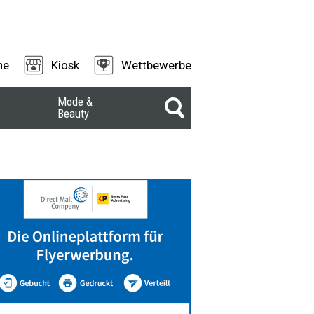
ne
Kiosk
Wettbewerbe
Mode &
Beauty