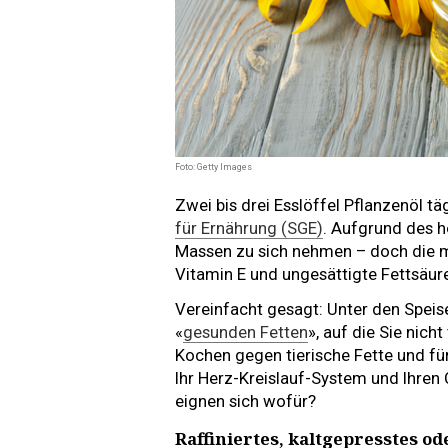
Foto: Getty Images
Zwei bis drei Esslöffel Pflanzenöl tä
für Ernährung (SGE)
. Aufgrund des h
Massen zu sich nehmen – doch die m
Vitamin E und ungesättigte Fettsäur
Vereinfacht gesagt: Unter den Speis
«
gesunden Fetten
», auf die Sie nich
Kochen gegen tierische Fette und für
Ihr Herz-Kreislauf-System und Ihren
eignen sich wofür?
Raffiniertes, kaltgepresstes od