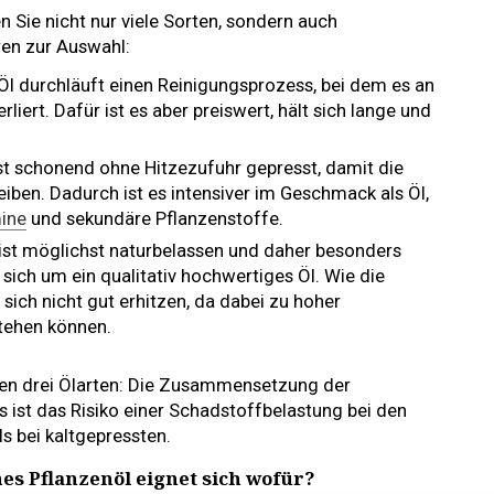
 Sie nicht nur viele Sorten, sondern auch
ren zur Auswahl:
 Öl durchläuft einen Reinigungsprozess, bei dem es an
iert. Dafür ist es aber preiswert, hält sich lange und
st schonend ohne Hitzezufuhr gepresst, damit die
leiben. Dadurch ist es intensiver im Geschmack als Öl,
ine
und sekundäre Pflanzenstoffe.
l ist möglichst naturbelassen und daher besonders
 sich um ein qualitativ hochwertiges Öl. Wie die
 sich nicht gut erhitzen, da dabei zu hoher
tehen können.
llen drei Ölarten: Die Zusammensetzung der
gs ist das Risiko einer Schadstoffbelastung bei den
ls bei kaltgepressten.
hes Pflanzenöl eignet sich wofür?