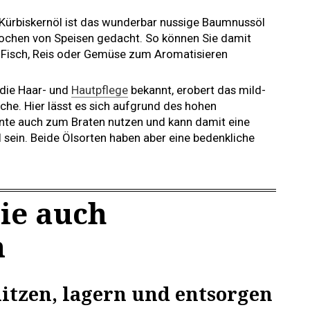
 Kürbiskernöl ist das wunderbar nussige Baumnussöl
ochen von Speisen gedacht. So können Sie damit
n Fisch, Reis oder Gemüse zum Aromatisieren
 die Haar- und
Hautpflege
bekannt, erobert das mild-
che. Hier lässt es sich aufgrund des hohen
ante auch zum Braten nutzen und kann damit eine
sein. Beide Ölsorten haben aber eine bedenkliche
ie auch
n
hitzen, lagern und entsorgen