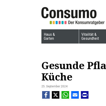
Haus &
Vitalität &
Garten
Gesundheit
Gesunde Pfla
Küche
25. September 2024