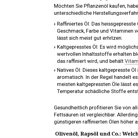
Möchten Sie Pflanzenöl kaufen, haben
unterschiedliche Herstellungsverfah
Raffiniertes Öl: Das heissgepresste
Geschmack, Farbe und Vitaminen verl
lässt sich meist gut erhitzen.
Kaltgepresstes Öl: Es wird möglich
wertvollen Inhaltsstoffe erhalten b
das raffiniert wird, und behält
Vitam
Natives Öl: Dieses kaltgepresste Ö
aromatisch. In der Regel handelt es
meisten kaltgepressten Öle lässt es
Temperatur schädliche Stoffe ents
Gesundheitlich profitieren Sie von a
Fettsäuren ist vergleichbar. Allerdin
günstigeren raffinierten Ölen höher a
Olivenöl, Rapsöl und Co.: Welc