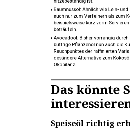
hitzebeständig ist.
Baumnussöl: Ähnlich wie Lein- und
auch nur zum Verfeinern als zum K
beispielsweise kurz vorm Serviere
beträufeln.
Avocadoöl: Bisher vorrangig durch
buttrige Pflanzenöl nun auch die Kü
Rauchpunktes der raffinierten Vari
gesündere Alternative zum Kokosöl 
Ökobilanz.
Das könnte S
interessiere
Speiseöl richtig er