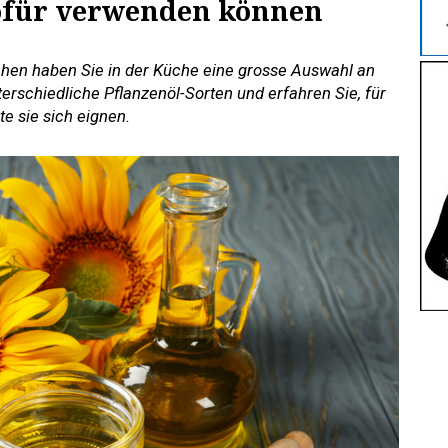
wofür verwenden können
schen haben Sie in der Küche eine grosse Auswahl an
erschiedliche Pflanzenöl-Sorten und erfahren Sie, für
e sie sich eignen.