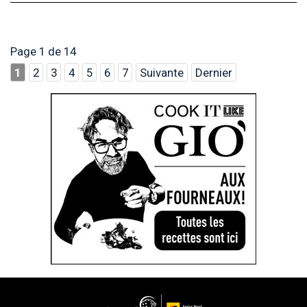
Page 1 de 14
1
2
3
4
5
6
7
Suivante
Dernier