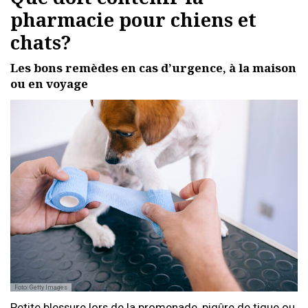
pharmacie pour chiens et
chats?
Les bons remèdes en cas d’urgence, à la maison
ou en voyage
Foto: Getty Images
Petite blessure lors de la promenade, piqûre de tique ou