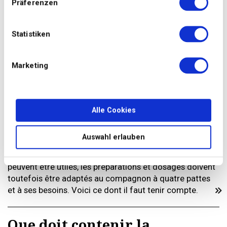
Präferenzen
Statistiken
Marketing
Alle Cookies
Foto: Getty Images
Auswahl erlauben
Beaucoup de propriétaires souhaitent préserver la santé
de leurs animaux. Si les suppléments alimentaires
peuvent être utiles, les préparations et dosages doivent
toutefois être adaptés au compagnon à quatre pattes
et à ses besoins. Voici ce dont il faut tenir compte.
Que doit contenir la