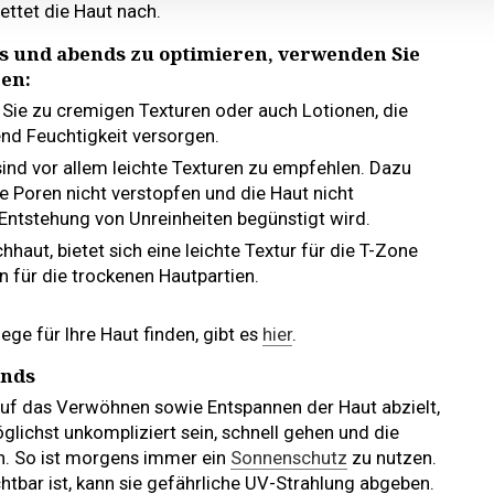
ettet die Haut nach.
s und abends zu optimieren, verwenden Sie
en:
 Sie zu cremigen Texturen oder auch Lotionen, die
end Feuchtigkeit versorgen.
 sind vor allem leichte Texturen zu empfehlen. Dazu
e Poren nicht verstopfen und die Haut nicht
Entstehung von Unreinheiten begünstigt wird.
haut, bietet sich eine leichte Textur für die T-Zone
on für die trockenen Hautpartien.
lege für Ihre Haut finden, gibt es
hier
.
ends
uf das Verwöhnen sowie Entspannen der Haut abzielt,
lichst unkompliziert sein, schnell gehen und die
n. So ist morgens immer ein
Sonnenschutz
zu nutzen.
htbar ist, kann sie gefährliche UV-Strahlung abgeben.