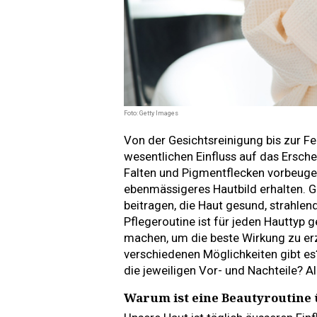
Foto: Getty Images
Von der Gesichtsreinigung bis zur Fe
wesentlichen Einfluss auf das Ersch
Falten und Pigmentflecken vorbeugen
ebenmässigeres Hautbild erhalten. Gl
beitragen, die Haut gesund, strahlen
Pflegeroutine ist für jeden Hauttyp
machen, um die beste Wirkung zu erz
verschiedenen Möglichkeiten gibt es
die jeweiligen Vor- und Nachteile? A
Warum ist eine Beautyroutine 