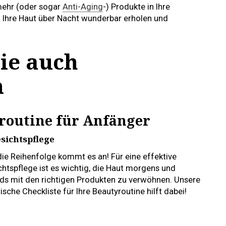
ehr (oder sogar
Anti-Aging
-) Produkte in Ihre
h Ihre Haut über Nacht wunderbar erholen und
ie auch
n
yroutine für Anfänger
esichtspflege
die Reihenfolge kommt es an! Für eine effektive
chtspflege ist es wichtig, die Haut morgens und
ds mit den richtigen Produkten zu verwöhnen. Unsere
ische Checkliste für Ihre Beautyroutine hilft dabei!