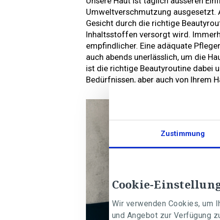
Unsere Haut ist täglich äusseren Ein
Umweltverschmutzung ausgesetzt. Au
Gesicht durch die richtige Beautyro
Inhaltsstoffen versorgt wird. Immerh
empfindlicher. Eine adäquate Pflege
auch abends unerlässlich, um die Ha
ist die richtige Beautyroutine dabei 
Bedürfnissen, aber auch von Ihrem H
Zustimmung
Cookie-Einstellun
Wir verwenden Cookies, um Ih
und Angebot zur Verfügung zu