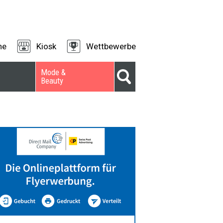
ne
Kiosk
Wettbewerbe
Mode &
Beauty