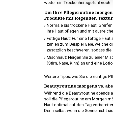
weder ein Trockenheitsgefühl noch f
Um Ihre Pflegeroutine morgen
Produkte mit folgenden Textur
Normale bis trockene Haut: Greifen
Ihre Haut pflegen und mit ausreich
Fettige Haut: Für eine fettige Haut
zählen zum Beispiel Gele, welche di
zusätzlich beschweren, sodass die 
Mischhaut: Neigen Sie zu einer Misch
(Stirn, Nase, Kinn) an und eine Loti
Weitere Tipps, wie Sie die richtige Pf
Beautyroutine morgens vs. ab
Während die Beautyroutine abends a
soll die Pflegeroutine am Morgen mög
Haut optimal auf den Tag vorbereite
Denn selbst wenn die Sonne nicht sic