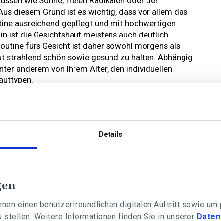
flüssen wie Sonne, freien Radikalen oder der
s diesem Grund ist es wichtig, dass vor allem das
utine ausreichend gepflegt und mit hochwertigen
in ist die Gesichtshaut meistens auch deutlich
routine fürs Gesicht ist daher sowohl morgens als
ut strahlend schön sowie gesund zu halten. Abhängig
unter anderem von Ihrem Alter, den individuellen
auttypen.
Details
gen
nen einen benutzerfreundlichen digitalen Auftritt sowie um
 stellen. Weitere Informationen finden Sie in unserer
Daten