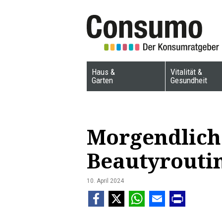
Haus &
Vitalität &
Garten
Gesundheit
Morgendliche
Beautyrouti
10. April 2024