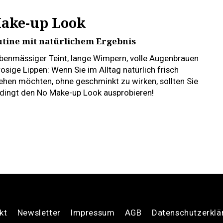
Make-up Look
utine mit natürlichem Ergebnis
ebenmässiger Teint, lange Wimpern, volle Augenbrauen
osige Lippen: Wenn Sie im Alltag natürlich frisch
ehen möchten, ohne geschminkt zu wirken, sollten Sie
dingt den No Make-up Look ausprobieren!
kt
Newsletter
Impressum
AGB
Datenschutzerklä