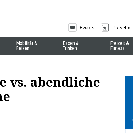
Events
Gutschei
Mobilität &
Essen &
Freizeit &
Reisen
Trinken
Fitness
 vs. abendliche
ne