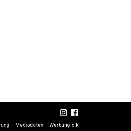
rung
Mediadaten
Werbung o.k.