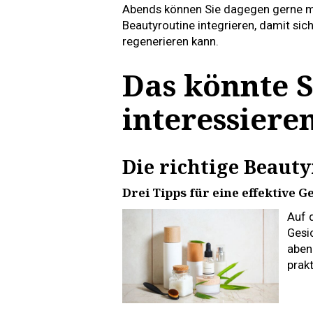
Abends können Sie dagegen gerne m
Beautyroutine integrieren, damit sic
regenerieren kann.
Das könnte S
interessiere
Die richtige Beaut
Drei Tipps für eine effektive G
Auf 
Gesi
aben
prakt