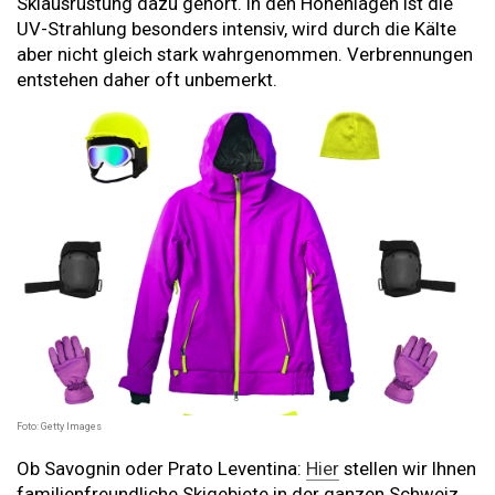
Skiausrüstung dazu gehört. In den Höhenlagen ist die
UV-Strahlung besonders intensiv, wird durch die Kälte
aber nicht gleich stark wahrgenommen. Verbrennungen
entstehen daher oft unbemerkt.
Foto: Getty Images
Ob Savognin oder Prato Leventina:
Hier
stellen wir Ihnen
familienfreundliche Skigebiete in der ganzen Schweiz