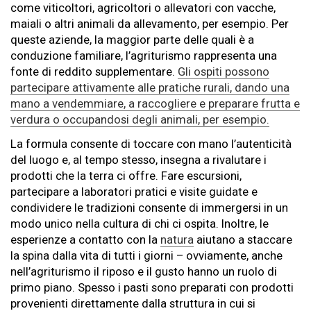
come viticoltori, agricoltori o allevatori con vacche,
maiali o altri animali da allevamento, per esempio. Per
queste aziende, la maggior parte delle quali è a
conduzione familiare, l’agriturismo rappresenta una
fonte di reddito supplementare.
Gli ospiti possono
partecipare attivamente alle pratiche rurali, dando una
mano a vendemmiare, a raccogliere e preparare frutta e
verdura o occupandosi degli animali, per esempio.
La formula consente di toccare con mano l’autenticità
del luogo e, al tempo stesso, insegna a rivalutare i
prodotti che la terra ci offre. Fare escursioni,
partecipare a laboratori pratici e visite guidate e
condividere le tradizioni consente di immergersi in un
modo unico nella cultura di chi ci ospita. Inoltre, le
esperienze a contatto con la
natura
aiutano a staccare
la spina dalla vita di tutti i giorni – ovviamente, anche
nell’agriturismo il riposo e il gusto hanno un ruolo di
primo piano. Spesso i pasti sono preparati con prodotti
provenienti direttamente dalla struttura in cui si