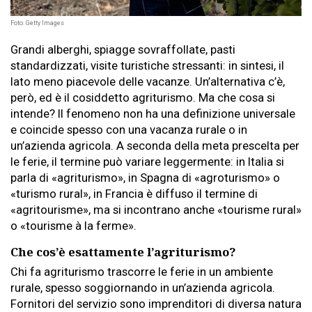
Foto: Getty Images
Grandi alberghi, spiagge sovraffollate, pasti
standardizzati, visite turistiche stressanti: in sintesi, il
lato meno piacevole delle vacanze. Un’alternativa c’è,
però, ed è il cosiddetto agriturismo. Ma che cosa si
intende? Il fenomeno non ha una definizione universale
e coincide spesso con una vacanza rurale o in
un’azienda agricola. A seconda della meta prescelta per
le ferie, il termine può variare leggermente: in Italia si
parla di «agriturismo», in Spagna di «agroturismo» o
«turismo rural», in Francia è diffuso il termine di
«agritourisme», ma si incontrano anche «tourisme rural»
o «tourisme à la ferme».
Che cos’è esattamente l’agriturismo?
Chi fa agriturismo trascorre le ferie in un ambiente
rurale, spesso soggiornando in un’azienda agricola.
Fornitori del servizio sono imprenditori di diversa natura