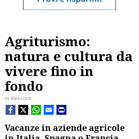
Agriturismo:
natura e cultura da
vivere fino in
fondo
23. Marzo 2026
Vacanze in aziende agricole
in Italia, Spagna o Francia