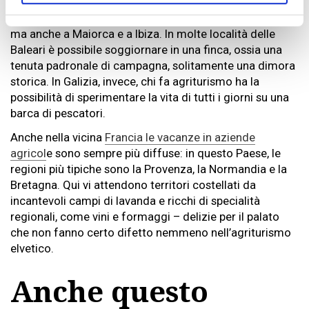
l’agriturismo non è popolare solo nei Paesi Baschi, in
Galizia, nelle Asturie, in Andalusia, Navarra e Catalogna,
ma anche a Maiorca e a Ibiza. In molte località delle
Baleari è possibile soggiornare in una finca, ossia una
tenuta padronale di campagna, solitamente una dimora
storica. In Galizia, invece, chi fa agriturismo ha la
possibilità di sperimentare la vita di tutti i giorni su una
barca di pescatori.
Anche nella vicina
Francia le vacanze in aziende
agricol
e sono sempre più diffuse: in questo Paese, le
regioni più tipiche sono la Provenza, la Normandia e la
Bretagna. Qui vi attendono territori costellati da
incantevoli campi di lavanda e ricchi di specialità
regionali, come vini e formaggi – delizie per il palato
che non fanno certo difetto nemmeno nell’agriturismo
elvetico.
Anche questo