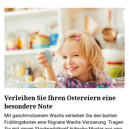
Verleihen Sie Ihren Ostereiern eine
besondere Note
Mit geschmolzenem Wachs verleihen Sie den bunten
Frühlingsboten eine filigrane Wachs-Verzierung. Tragen
Sie mit einem Stecknadelkopf hübsche Muster wie eine