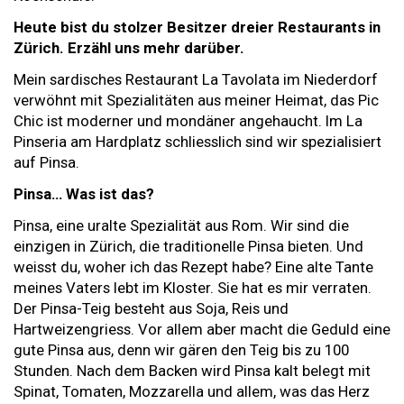
Heute bist du stolzer Besitzer dreier Restaurants in
Zürich. Erzähl uns mehr darüber.
Mein sardisches Restaurant La Tavolata im Niederdorf
verwöhnt mit Spezialitäten aus meiner Heimat, das Pic
Chic ist moderner und mondäner angehaucht. Im La
Pinseria am Hardplatz schliesslich sind wir spezialisiert
auf Pinsa.
Pinsa… Was ist das?
Pinsa, eine uralte Spezialität aus Rom. Wir sind die
einzigen in Zürich, die traditionelle Pinsa bieten. Und
weisst du, woher ich das Rezept habe? Eine alte Tante
meines Vaters lebt im Kloster. Sie hat es mir verraten.
Der Pinsa-Teig besteht aus Soja, Reis und
Hartweizengriess. Vor allem aber macht die Geduld eine
gute Pinsa aus, denn wir gären den Teig bis zu 100
Stunden. Nach dem Backen wird Pinsa kalt belegt mit
Spinat, Tomaten, Mozzarella und allem, was das Herz