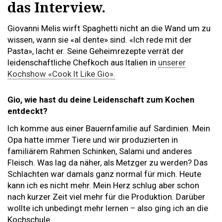
das Interview.
Giovanni Melis wirft Spaghetti nicht an die Wand um zu
wissen, wann sie «al dente» sind. «Ich rede mit der
Pasta», lacht er. Seine Geheimrezepte verrät der
leidenschaftliche Chefkoch aus Italien in
unserer
Kochshow «Cook It Like Gio».
Gio, wie hast du deine Leidenschaft zum Kochen
entdeckt?
Ich komme aus einer Bauernfamilie auf Sardinien. Mein
Opa hatte immer Tiere und wir produzierten in
familiärem Rahmen Schinken, Salami und anderes
Fleisch. Was lag da näher, als Metzger zu werden? Das
Schlachten war damals ganz normal für mich. Heute
kann ich es nicht mehr. Mein Herz schlug aber schon
nach kurzer Zeit viel mehr für die Produktion. Darüber
wollte ich unbedingt mehr lernen – also ging ich an die
Kochschule.